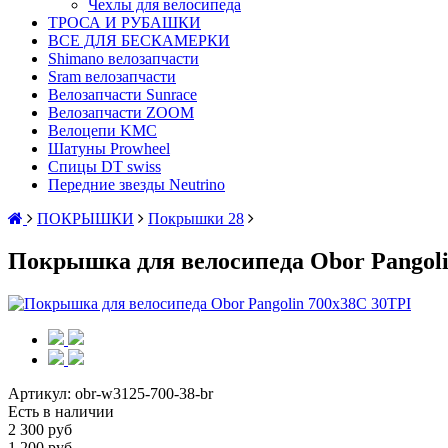
Чехлы для велосипеда
ТРОСА И РУБАШКИ
ВСЕ ДЛЯ БЕСКАМЕРКИ
Shimano велозапчасти
Sram велозапчасти
Велозапчасти Sunrace
Велозапчасти ZOOM
Велоцепи KMC
Шатуны Prowheel
Спицы DT swiss
Передние звезды Neutrino
ПОКРЫШКИ
Покрышки 28
Покрышка для велосипеда Obor Pangoli
Артикул:
obr-w3125-700-38-br
Есть в наличии
2 300 руб
1 200 руб