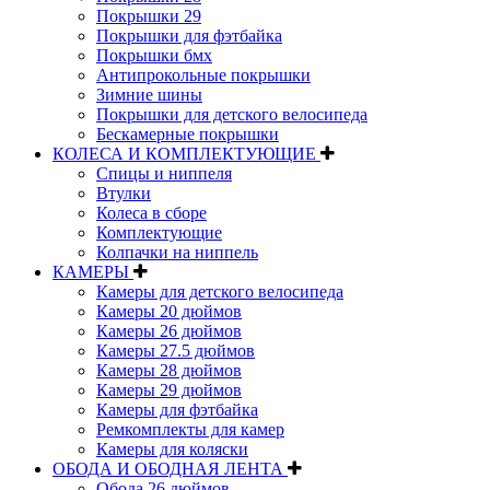
Покрышки 29
Покрышки для фэтбайка
Покрышки бмх
Антипрокольные покрышки
Зимние шины
Покрышки для детского велосипеда
Бескамерные покрышки
КОЛЕСА И КОМПЛЕКТУЮЩИЕ
Спицы и ниппеля
Втулки
Колеса в сборе
Комплектующие
Колпачки на ниппель
КАМЕРЫ
Камеры для детского велосипеда
Камеры 20 дюймов
Камеры 26 дюймов
Камеры 27.5 дюймов
Камеры 28 дюймов
Камеры 29 дюймов
Камеры для фэтбайка
Ремкомплекты для камер
Камеры для коляски
ОБОДА И ОБОДНАЯ ЛЕНТА
Обода 26 дюймов