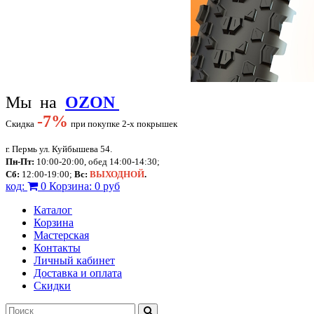
Мы на
OZON
-
7%
Скидка
при покупке 2-х покрышек
г. Пермь ул. Куйбышева 54.
Пн-Пт:
10:00-20:00, обед 14:00-14:30;
Сб:
12:00-19:00;
Вс:
ВЫХОДНОЙ
.
код:
0
Корзина:
0 руб
Каталог
Корзина
Мастерская
Контакты
Личный кабинет
Доставка и оплата
Скидки