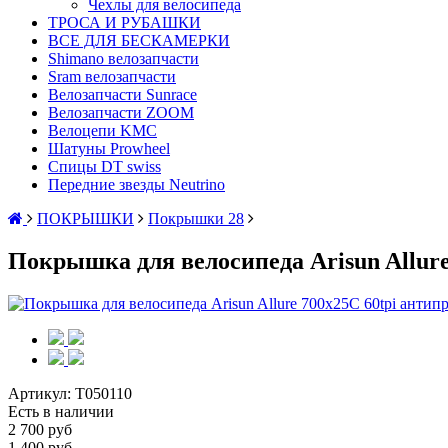
Чехлы для велосипеда
ТРОСА И РУБАШКИ
ВСЕ ДЛЯ БЕСКАМЕРКИ
Shimano велозапчасти
Sram велозапчасти
Велозапчасти Sunrace
Велозапчасти ZOOM
Велоцепи KMC
Шатуны Prowheel
Спицы DT swiss
Передние звезды Neutrino
ПОКРЫШКИ
Покрышки 28
Покрышка для велосипеда Arisun Allure
Артикул:
T050110
Есть в наличии
2 700 руб
1 400 руб