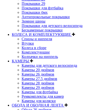
Покрышки 29
Покрышки для фэтбайка
Покрышки бмх
Антипрокольные покрышки
Зимние шины
Покрышки для детского велосипеда
Бескамерные покрышки
КОЛЕСА И КОМПЛЕКТУЮЩИЕ
Спицы и ниппеля
Втулки
Колеса в сборе
Комплектующие
Колпачки на ниппель
КАМЕРЫ
Камеры для детского велосипеда
Камеры 20 дюймов
Камеры 26 дюймов
Камеры 27.5 дюймов
Камеры 28 дюймов
Камеры 29 дюймов
Камеры для фэтбайка
Ремкомплекты для камер
Камеры для коляски
ОБОДА И ОБОДНАЯ ЛЕНТА
Обода 26 дюймов