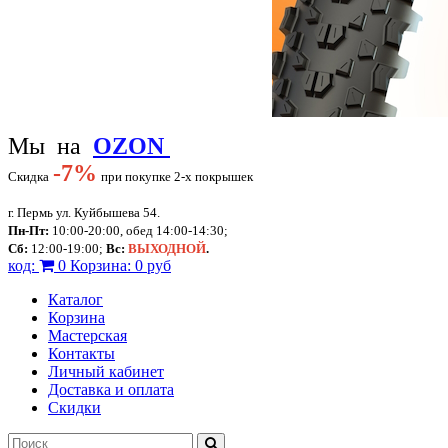
Мы на
OZON
-
7%
Скидка
при покупке 2-х покрышек
г. Пермь ул. Куйбышева 54.
Пн-Пт:
10:00-20:00, обед 14:00-14:30;
Сб:
12:00-19:00;
Вс:
ВЫХОДНОЙ
.
код:
0
Корзина:
0 руб
Каталог
Корзина
Мастерская
Контакты
Личный кабинет
Доставка и оплата
Скидки