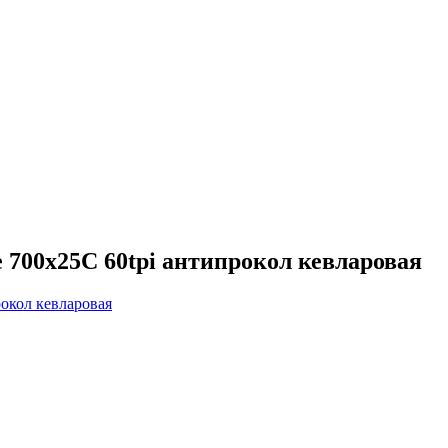
 700х25C 60tpi антипрокол кевларовая