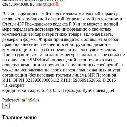
Сб:
12:00-19:00;
Вс:
ВЫХОДНОЙ
.
Вся информация на сайте носит ознакомительный характер,
не является публичной офертой (определяемой положениями
Статьи 437 Гражданского кодекса РФ) и не может в полной
мере передавать достоверную информацию о свойствах,
комплектации и характеристиках товара, включая цвета,
размеры и формы. Фирма-производитель оставляет за собой
право на внесение изменений в конструкцию, дизайн и
комплектацию товара без предварительного уведомления.
При создании заказа на данном ресурсе вы даете свое согласие
на получение SMS/Email-оповещений о состоянии заказа,
новостях компании и прочих информационных сообщений, а
также на использование своих персональных данных внутри
организации (без передачи третьим лицам).
ИП Перминов
И.Н. ОГРН:321595800005112 ИНН: 590699152066.
©
2015
"Bikeexpert
"
юридический адрес 614016, г. Пермь, ул. Куйбышева д.54
Работает на
InSales
Главное меню