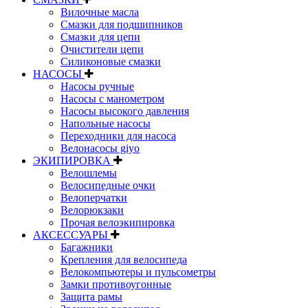
Вилочные масла
Смазки для подшипников
Смазки для цепи
Очистители цепи
Силиконовые смазки
НАСОСЫ
Насосы ручные
Насосы с манометром
Насосы высокого давления
Напольные насосы
Переходники для насоса
Велонасосы giyo
ЭКИПИРОВКА
Велошлемы
Велосипедные очки
Велоперчатки
Велорюкзаки
Прочая велоэкипировка
АКСЕССУАРЫ
Багажники
Крепления для велосипеда
Велокомпьютеры и пульсометры
Замки противоугонные
Защита рамы