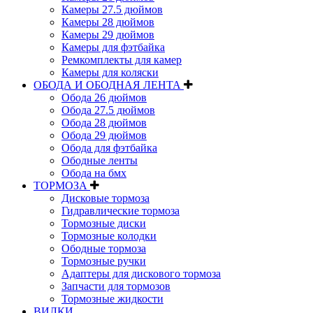
Камеры 27.5 дюймов
Камеры 28 дюймов
Камеры 29 дюймов
Камеры для фэтбайка
Ремкомплекты для камер
Камеры для коляски
ОБОДА И ОБОДНАЯ ЛЕНТА
Обода 26 дюймов
Обода 27.5 дюймов
Обода 28 дюймов
Обода 29 дюймов
Обода для фэтбайка
Ободные ленты
Обода на бмх
ТОРМОЗА
Дисковые тормоза
Гидравлические тормоза
Тормозные диски
Тормозные колодки
Ободные тормоза
Тормозные ручки
Адаптеры для дискового тормоза
Запчасти для тормозов
Тормозные жидкости
ВИЛКИ