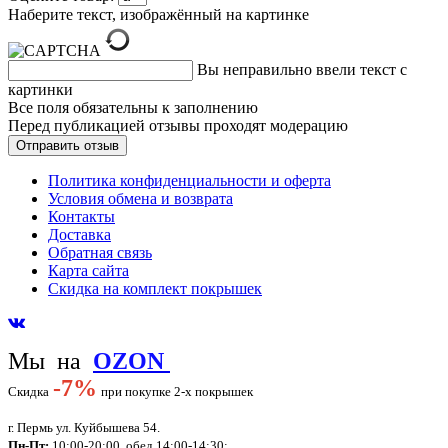
Наберите текст, изображённый на картинке
Вы неправильно ввели текст с
картинки
Все поля обязательны к заполнению
Перед публикацией отзывы проходят модерацию
Политика конфиденциальности и оферта
Условия обмена и возврата
Контакты
Доставка
Обратная связь
Карта сайта
Скидка на комплект покрышек
Мы на
OZON
-
7%
Скидка
при покупке 2-х покрышек
г. Пермь ул. Куйбышева 54.
Пн-Пт:
10:00-20:00, обед 14:00-14:30;