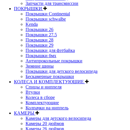
Запчасти для трансмиссии
ПОКРЫШКИ
Покрышки Continental
Покрышки schwalbe
Kenda
Покрышки 26
Покрышки 27.5
Покрышки 28
Покрышки 29
Покрышки для фэтбайка
Покрышки бмх
Антипрокольные покрышки
Зимние шины
Покрышки для детского велосипеда
Бескамерные покрышки
КОЛЕСА И КОМПЛЕКТУЮЩИЕ
Спицы и ниппеля
Втулки
Колеса в сборе
Комплектующие
Колпачки на ниппель
КАМЕРЫ
Камеры для детского велосипеда
Камеры 20 дюймов
Камеры 26 дюймов