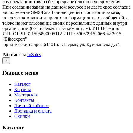
комплектацию товара без предварительного уведомления.
При создании заказа на данном ресурсе вы даете свое согласие
на получение SMS/Email-оповещений о состоянии заказа,
новостях компании и прочих информационных сообщений, а
также на использование своих персональных данных внутри
организации (без передачи третьим лицам).
ИП Перминов
И.Н. ОГРН:321595800005112 ИНН: 590699152066.
©
2015
"Bikeexpert
"
юридический адрес 614016, г. Пермь, ул. Куйбышева д.54
Работает на
InSales
Главное меню
Каталог
Корзина
Мастерская
Контакты
Личный кабинет
Доставка и оплата
Скидки
Каталог