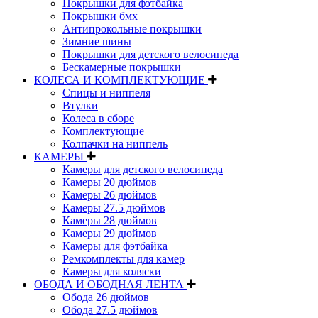
Покрышки для фэтбайка
Покрышки бмх
Антипрокольные покрышки
Зимние шины
Покрышки для детского велосипеда
Бескамерные покрышки
КОЛЕСА И КОМПЛЕКТУЮЩИЕ
Спицы и ниппеля
Втулки
Колеса в сборе
Комплектующие
Колпачки на ниппель
КАМЕРЫ
Камеры для детского велосипеда
Камеры 20 дюймов
Камеры 26 дюймов
Камеры 27.5 дюймов
Камеры 28 дюймов
Камеры 29 дюймов
Камеры для фэтбайка
Ремкомплекты для камер
Камеры для коляски
ОБОДА И ОБОДНАЯ ЛЕНТА
Обода 26 дюймов
Обода 27.5 дюймов