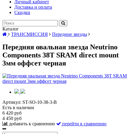
Личный кабинет
Доставка и оплата
Скидки
Каталог
ТРАНСМИССИЯ
Передние звезды
Передняя овальная звезда Neutrino
Components 38T SRAM direct mount
3мм оффсет черная
Артикул:
ST-SO-10-38-3-B
Есть в наличии
6 420 руб
4 450 руб
добавить к сравнению
перейти к сравнению