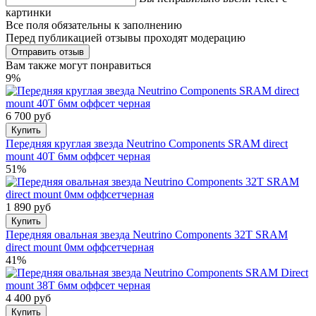
картинки
Все поля обязательны к заполнению
Перед публикацией отзывы проходят модерацию
Вам также могут понравиться
9%
6 700 руб
Купить
Передняя круглая звезда Neutrino Components SRAM direct
mount 40T 6мм оффсет черная
51%
1 890 руб
Купить
Передняя овальная звезда Neutrino Components 32T SRAM
direct mount 0мм оффсетчерная
41%
4 400 руб
Купить