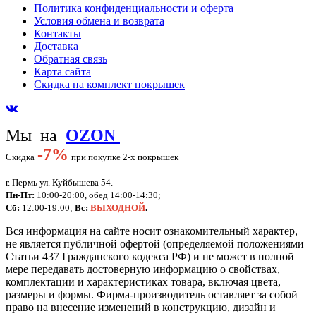
Политика конфиденциальности и оферта
Условия обмена и возврата
Контакты
Доставка
Обратная связь
Карта сайта
Скидка на комплект покрышек
Мы на
OZON
-
7%
Скидка
при покупке 2-х покрышек
г. Пермь ул. Куйбышева 54.
Пн-Пт:
10:00-20:00, обед 14:00-14:30;
Сб:
12:00-19:00;
Вс:
ВЫХОДНОЙ
.
Вся информация на сайте носит ознакомительный характер,
не является публичной офертой (определяемой положениями
Статьи 437 Гражданского кодекса РФ) и не может в полной
мере передавать достоверную информацию о свойствах,
комплектации и характеристиках товара, включая цвета,
размеры и формы. Фирма-производитель оставляет за собой
право на внесение изменений в конструкцию, дизайн и