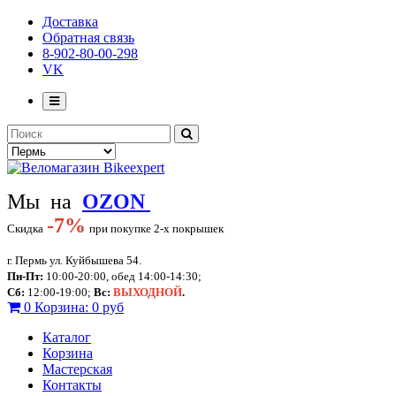
Доставка
Обратная связь
8-902-80-00-298
VK
Мы на
OZON
-
7%
Скидка
при покупке 2-х покрышек
г. Пермь ул. Куйбышева 54.
Пн-Пт:
10:00-20:00, обед 14:00-14:30;
Сб:
12:00-19:00;
Вс:
ВЫХОДНОЙ
.
0
Корзина:
0 руб
Каталог
Корзина
Мастерская
Контакты