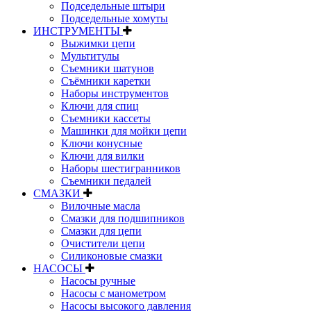
Подседельные штыри
Подседельные хомуты
ИНСТРУМЕНТЫ
Выжимки цепи
Мультитулы
Съемники шатунов
Съёмники каретки
Наборы инструментов
Ключи для спиц
Съемники кассеты
Машинки для мойки цепи
Ключи конусные
Ключи для вилки
Наборы шестигранников
Съемники педалей
СМАЗКИ
Вилочные масла
Смазки для подшипников
Смазки для цепи
Очистители цепи
Силиконовые смазки
НАСОСЫ
Насосы ручные
Насосы с манометром
Насосы высокого давления