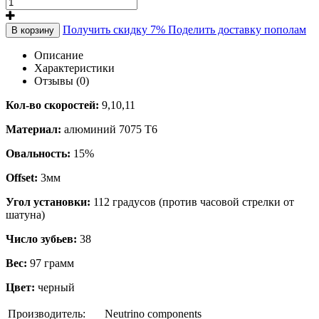
Получить скидку 7%
Поделить доставку пополам
В корзину
Описание
Характеристики
Отзывы (0)
Кол-во скоростей:
9,10,11
Материал:
алюминий 7075 Т6
Овальность:
15%
Offset:
3мм
Угол установки:
112 градусов (против часовой стрелки от
шатуна)
Число зубьев:
38
Вес:
97 грамм
Цвет:
черный
Производитель:
Neutrino components