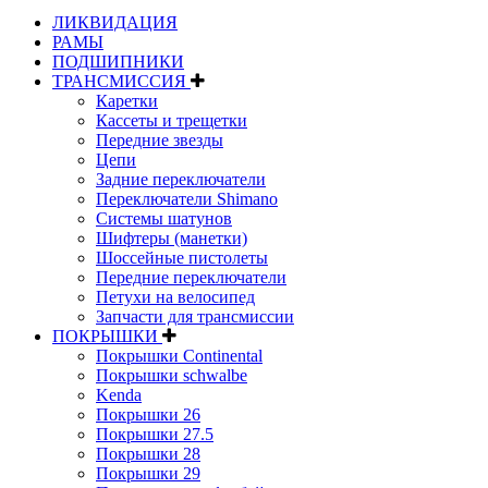
ЛИКВИДАЦИЯ
РАМЫ
ПОДШИПНИКИ
ТРАНСМИССИЯ
Каретки
Кассеты и трещетки
Передние звезды
Цепи
Задние переключатели
Переключатели Shimano
Системы шатунов
Шифтеры (манетки)
Шоссейные пистолеты
Передние переключатели
Петухи на велосипед
Запчасти для трансмиссии
ПОКРЫШКИ
Покрышки Continental
Покрышки schwalbe
Kenda
Покрышки 26
Покрышки 27.5
Покрышки 28
Покрышки 29