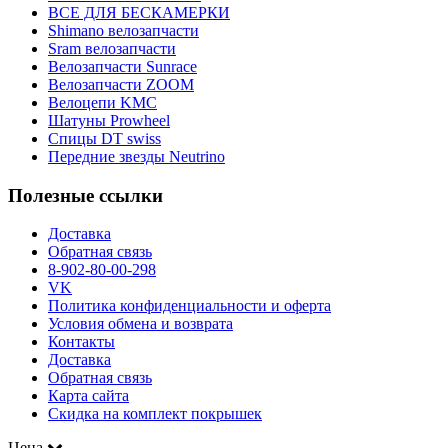
ВСЕ ДЛЯ БЕСКАМЕРКИ
Shimano велозапчасти
Sram велозапчасти
Велозапчасти Sunrace
Велозапчасти ZOOM
Велоцепи KMC
Шатуны Prowheel
Спицы DT swiss
Передние звезды Neutrino
Полезные ссылки
Доставка
Обратная связь
8-902-80-00-298
VK
Политика конфиденциальности и оферта
Условия обмена и возврата
Контакты
Доставка
Обратная связь
Карта сайта
Скидка на комплект покрышек
Цена