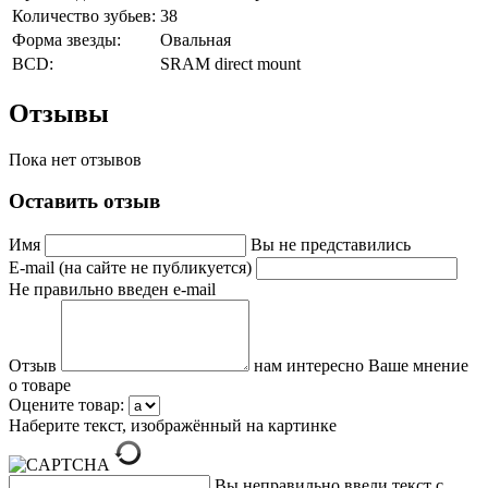
Количество зубьев:
38
Форма звезды:
Овальная
BCD:
SRAM direct mount
Отзывы
Пока нет отзывов
Оставить отзыв
Имя
Вы не представились
E-mail (на сайте не публикуется)
Не правильно введен e-mail
Отзыв
нам интересно Ваше мнение
о товаре
Оцените товар:
Наберите текст, изображённый на картинке
Вы неправильно ввели текст с