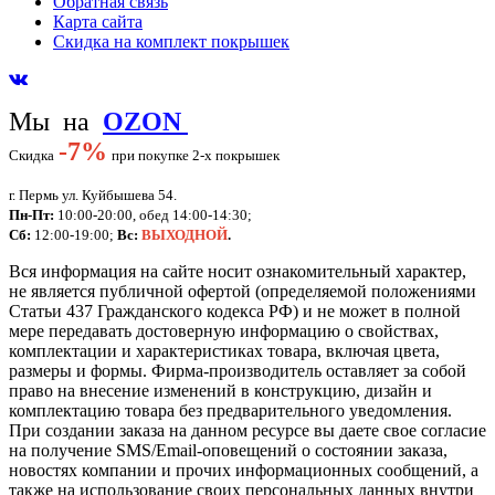
Обратная связь
Карта сайта
Скидка на комплект покрышек
Мы на
OZON
-
7%
Скидка
при покупке 2-х покрышек
г. Пермь ул. Куйбышева 54.
Пн-Пт:
10:00-20:00, обед 14:00-14:30;
Сб:
12:00-19:00;
Вс:
ВЫХОДНОЙ
.
Вся информация на сайте носит ознакомительный характер,
не является публичной офертой (определяемой положениями
Статьи 437 Гражданского кодекса РФ) и не может в полной
мере передавать достоверную информацию о свойствах,
комплектации и характеристиках товара, включая цвета,
размеры и формы. Фирма-производитель оставляет за собой
право на внесение изменений в конструкцию, дизайн и
комплектацию товара без предварительного уведомления.
При создании заказа на данном ресурсе вы даете свое согласие
на получение SMS/Email-оповещений о состоянии заказа,
новостях компании и прочих информационных сообщений, а
также на использование своих персональных данных внутри