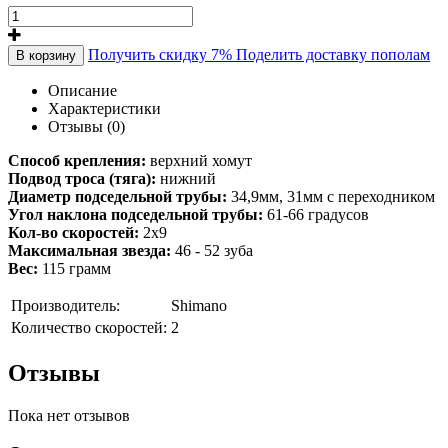
Получить скидку 7%
Поделить доставку пополам
В корзину
Описание
Характеристики
Отзывы (0)
Способ крепления:
верхний хомут
Подвод троса (тяга):
нижний
Диаметр подседельной трубы:
34,9мм, 31мм с переходником
Угол наклона подседельной трубы:
61-66 градусов
Кол-во скоростей:
2x9
Максимальная звезда:
46 - 52 зуба
Вес:
115 грамм
Производитель:
Shimano
Количество скоростей:
2
Отзывы
Пока нет отзывов