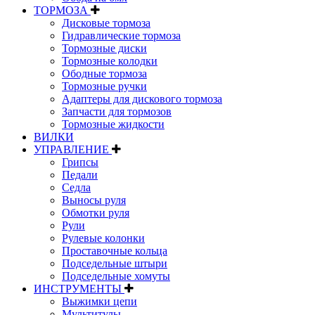
ТОРМОЗА
Дисковые тормоза
Гидравлические тормоза
Тормозные диски
Тормозные колодки
Ободные тормоза
Тормозные ручки
Адаптеры для дискового тормоза
Запчасти для тормозов
Тормозные жидкости
ВИЛКИ
УПРАВЛЕНИЕ
Грипсы
Педали
Седла
Выносы руля
Обмотки руля
Рули
Рулевые колонки
Проставочные кольца
Подседельные штыри
Подседельные хомуты
ИНСТРУМЕНТЫ
Выжимки цепи
Мультитулы