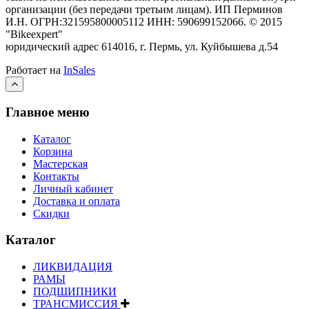
организации (без передачи третьим лицам).
ИП Перминов
И.Н. ОГРН:321595800005112 ИНН: 590699152066.
©
2015
"Bikeexpert
"
юридический адрес 614016, г. Пермь, ул. Куйбышева д.54
Работает на
InSales
Главное меню
Каталог
Корзина
Мастерская
Контакты
Личный кабинет
Доставка и оплата
Скидки
Каталог
ЛИКВИДАЦИЯ
РАМЫ
ПОДШИПНИКИ
ТРАНСМИССИЯ