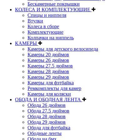
Бескамерные покрышки
КОЛЕСА И КОМПЛЕКТУЮЩИЕ
Спицы и ниппеля
Втулки
Колеса в сборе
Комплектующие
Колпачки на ниппель
КАМЕРЫ
Камеры для детского велосипеда
Камеры 20 дюймов
Камеры 26 дюймов
Камеры 27.5 дюймов
Камеры 28 дюймов
Камеры 29 дюймов
Камеры для фэтбайка
Ремкомплекты для камер
Камеры для коляски
ОБОДА И ОБОДНАЯ ЛЕНТА
Обода 26 дюймов
Обода 27.5 дюймов
Обода 28 дюймов
Обода 29 дюймов
Обода для фэтбайка
Ободные ленты
Обода на бмх