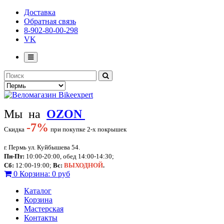
Доставка
Обратная связь
8-902-80-00-298
VK
Мы на
OZON
-
7%
Скидка
при покупке 2-х покрышек
г. Пермь ул. Куйбышева 54.
Пн-Пт:
10:00-20:00, обед 14:00-14:30;
Сб:
12:00-19:00;
Вс:
ВЫХОДНОЙ
.
0
Корзина:
0 руб
Каталог
Корзина
Мастерская
Контакты