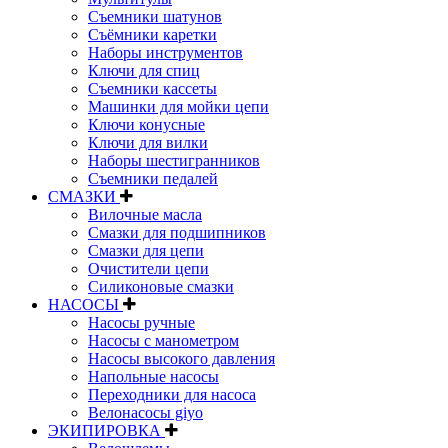
Съемники шатунов
Съёмники каретки
Наборы инструментов
Ключи для спиц
Съемники кассеты
Машинки для мойки цепи
Ключи конусные
Ключи для вилки
Наборы шестигранников
Съемники педалей
СМАЗКИ
Вилочные масла
Смазки для подшипников
Смазки для цепи
Очистители цепи
Силиконовые смазки
НАСОСЫ
Насосы ручные
Насосы с манометром
Насосы высокого давления
Напольные насосы
Переходники для насоса
Велонасосы giyo
ЭКИПИРОВКА