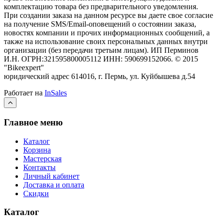
комплектацию товара без предварительного уведомления.
При создании заказа на данном ресурсе вы даете свое согласие
на получение SMS/Email-оповещений о состоянии заказа,
новостях компании и прочих информационных сообщений, а
также на использование своих персональных данных внутри
организации (без передачи третьим лицам).
ИП Перминов
И.Н. ОГРН:321595800005112 ИНН: 590699152066.
©
2015
"Bikeexpert
"
юридический адрес 614016, г. Пермь, ул. Куйбышева д.54
Работает на
InSales
Главное меню
Каталог
Корзина
Мастерская
Контакты
Личный кабинет
Доставка и оплата
Скидки
Каталог