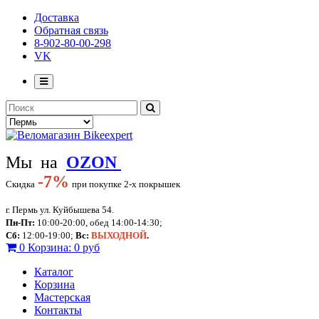
Доставка
Обратная связь
8-902-80-00-298
VK
Мы на
OZON
-
7%
Скидка
при покупке 2-х покрышек
г. Пермь ул. Куйбышева 54.
Пн-Пт:
10:00-20:00, обед 14:00-14:30;
Сб:
12:00-19:00;
Вс:
ВЫХОДНОЙ
.
0
Корзина:
0 руб
Каталог
Корзина
Мастерская
Контакты