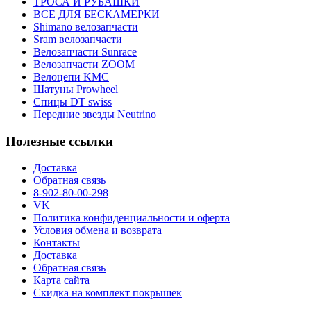
ТРОСА И РУБАШКИ
ВСЕ ДЛЯ БЕСКАМЕРКИ
Shimano велозапчасти
Sram велозапчасти
Велозапчасти Sunrace
Велозапчасти ZOOM
Велоцепи KMC
Шатуны Prowheel
Спицы DT swiss
Передние звезды Neutrino
Полезные ссылки
Доставка
Обратная связь
8-902-80-00-298
VK
Политика конфиденциальности и оферта
Условия обмена и возврата
Контакты
Доставка
Обратная связь
Карта сайта
Скидка на комплект покрышек