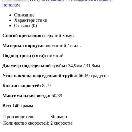
пополам
Описание
Характеристики
Отзывы (0)
Способ крепления:
верхний хомут
Материал корпуса:
алюминий / сталь
Подвод троса (тяга):
нижний
Диаметр подседельной трубы:
34,9мм / 31,8мм
Угол наклона подседельной трубы:
66-69 градусов
Кол-во скоростей:
8 - 9
Максимальная звезда:
50/39
Вес:
140 грамм
Производитель:
Shimano
Количество скоростей:
2 скорости