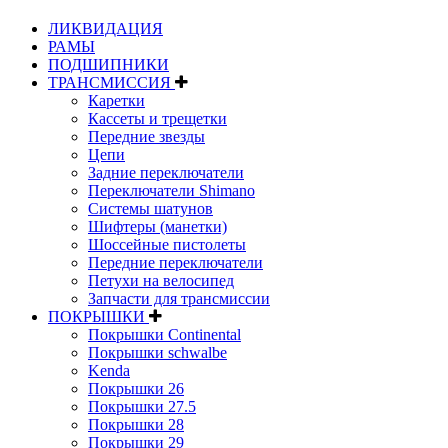
ЛИКВИДАЦИЯ
РАМЫ
ПОДШИПНИКИ
ТРАНСМИССИЯ
Каретки
Кассеты и трещетки
Передние звезды
Цепи
Задние переключатели
Переключатели Shimano
Системы шатунов
Шифтеры (манетки)
Шоссейные пистолеты
Передние переключатели
Петухи на велосипед
Запчасти для трансмиссии
ПОКРЫШКИ
Покрышки Continental
Покрышки schwalbe
Kenda
Покрышки 26
Покрышки 27.5
Покрышки 28
Покрышки 29