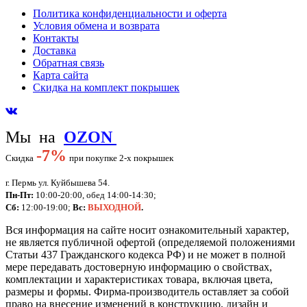
Политика конфиденциальности и оферта
Условия обмена и возврата
Контакты
Доставка
Обратная связь
Карта сайта
Скидка на комплект покрышек
Мы на
OZON
-
7%
Скидка
при покупке 2-х покрышек
г. Пермь ул. Куйбышева 54.
Пн-Пт:
10:00-20:00, обед 14:00-14:30;
Сб:
12:00-19:00;
Вс:
ВЫХОДНОЙ
.
Вся информация на сайте носит ознакомительный характер,
не является публичной офертой (определяемой положениями
Статьи 437 Гражданского кодекса РФ) и не может в полной
мере передавать достоверную информацию о свойствах,
комплектации и характеристиках товара, включая цвета,
размеры и формы. Фирма-производитель оставляет за собой
право на внесение изменений в конструкцию, дизайн и