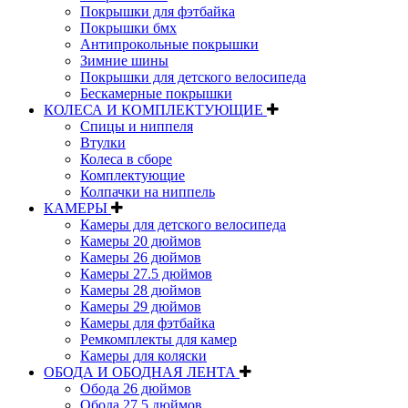
Покрышки для фэтбайка
Покрышки бмх
Антипрокольные покрышки
Зимние шины
Покрышки для детского велосипеда
Бескамерные покрышки
КОЛЕСА И КОМПЛЕКТУЮЩИЕ
Спицы и ниппеля
Втулки
Колеса в сборе
Комплектующие
Колпачки на ниппель
КАМЕРЫ
Камеры для детского велосипеда
Камеры 20 дюймов
Камеры 26 дюймов
Камеры 27.5 дюймов
Камеры 28 дюймов
Камеры 29 дюймов
Камеры для фэтбайка
Ремкомплекты для камер
Камеры для коляски
ОБОДА И ОБОДНАЯ ЛЕНТА
Обода 26 дюймов
Обода 27.5 дюймов