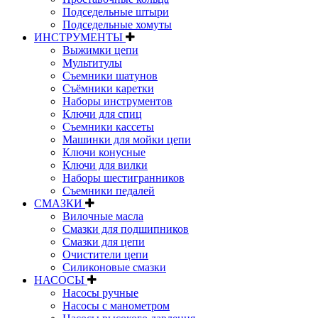
Подседельные штыри
Подседельные хомуты
ИНСТРУМЕНТЫ
Выжимки цепи
Мультитулы
Съемники шатунов
Съёмники каретки
Наборы инструментов
Ключи для спиц
Съемники кассеты
Машинки для мойки цепи
Ключи конусные
Ключи для вилки
Наборы шестигранников
Съемники педалей
СМАЗКИ
Вилочные масла
Смазки для подшипников
Смазки для цепи
Очистители цепи
Силиконовые смазки
НАСОСЫ
Насосы ручные
Насосы с манометром