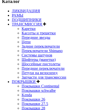
Каталог
ЛИКВИДАЦИЯ
РАМЫ
ПОДШИПНИКИ
ТРАНСМИССИЯ
Каретки
Кассеты и трещетки
Передние звезды
Цепи
Задние переключатели
Переключатели Shimano
Системы шатунов
Шифтеры (манетки)
Шоссейные пистолеты
Передние переключатели
Петухи на велосипед
Запчасти для трансмиссии
ПОКРЫШКИ
Покрышки Continental
Покрышки schwalbe
Kenda
Покрышки 26
Покрышки 27.5
Покрышки 28