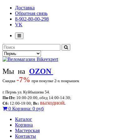
Доставка
Обратная связь
8-902-80-00-298
VK
Мы на
OZON
-
7%
Скидка
при покупке 2-х покрышек
г. Пермь ул. Куйбышева 54.
Пн-Пт:
10:00-20:00, обед 14:00-14:30;
Сб:
12:00-19:00;
Вс:
ВЫХОДНОЙ
.
0
Корзина:
0 руб
Каталог
Корзина
Мастерская
Контакты