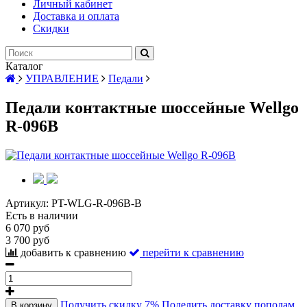
Личный кабинет
Доставка и оплата
Скидки
Каталог
УПРАВЛЕНИЕ
Педали
Педали контактные шоссейные Wellgo
R-096B
Артикул:
PT-WLG-R-096B-B
Есть в наличии
6 070 руб
3 700 руб
добавить к сравнению
перейти к сравнению
Получить скидку 7%
Поделить доставку пополам
В корзину