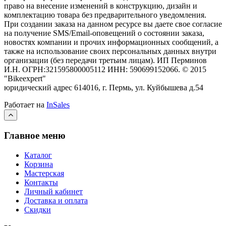
право на внесение изменений в конструкцию, дизайн и
комплектацию товара без предварительного уведомления.
При создании заказа на данном ресурсе вы даете свое согласие
на получение SMS/Email-оповещений о состоянии заказа,
новостях компании и прочих информационных сообщений, а
также на использование своих персональных данных внутри
организации (без передачи третьим лицам).
ИП Перминов
И.Н. ОГРН:321595800005112 ИНН: 590699152066.
©
2015
"Bikeexpert
"
юридический адрес 614016, г. Пермь, ул. Куйбышева д.54
Работает на
InSales
Главное меню
Каталог
Корзина
Мастерская
Контакты
Личный кабинет
Доставка и оплата
Скидки