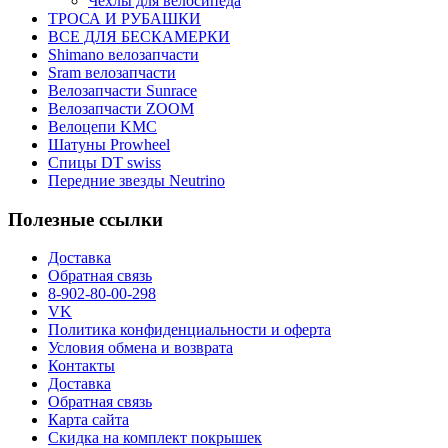
Чехлы для велосипеда
ТРОСА И РУБАШКИ
ВСЕ ДЛЯ БЕСКАМЕРКИ
Shimano велозапчасти
Sram велозапчасти
Велозапчасти Sunrace
Велозапчасти ZOOM
Велоцепи KMC
Шатуны Prowheel
Спицы DT swiss
Передние звезды Neutrino
Полезные ссылки
Доставка
Обратная связь
8-902-80-00-298
VK
Политика конфиденциальности и оферта
Условия обмена и возврата
Контакты
Доставка
Обратная связь
Карта сайта
Скидка на комплект покрышек