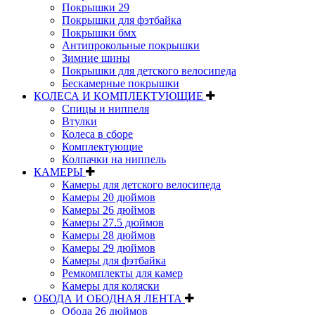
Покрышки 29
Покрышки для фэтбайка
Покрышки бмх
Антипрокольные покрышки
Зимние шины
Покрышки для детского велосипеда
Бескамерные покрышки
КОЛЕСА И КОМПЛЕКТУЮЩИЕ
Спицы и ниппеля
Втулки
Колеса в сборе
Комплектующие
Колпачки на ниппель
КАМЕРЫ
Камеры для детского велосипеда
Камеры 20 дюймов
Камеры 26 дюймов
Камеры 27.5 дюймов
Камеры 28 дюймов
Камеры 29 дюймов
Камеры для фэтбайка
Ремкомплекты для камер
Камеры для коляски
ОБОДА И ОБОДНАЯ ЛЕНТА
Обода 26 дюймов