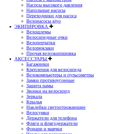
Насосы высокого давления
Напольные насосы
Переходники для насоса
Велонасосы giyo
ЭКИПИРОВКА
Велошлемы
Велосипедные очки
Велоперчатки
Велорюкзаки
Прочая велоэкипировка
АКСЕССУАРЫ
Багажники
Крепления для велосипеда
Велокомпьютеры и пульсометры
Замки противоугонные
Защита рамы
Звонки на велосипед
Зеркала
Крылья
Наклейки светоотрожающие
Велосумки
Держатели для телефона
Фляги и флягодержатели
Фонари и маячки