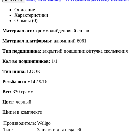
Описание
Характеристики
Отзывы (0)
Материал оси:
хроммолибденовый сплав
Материал платформы:
алюминий 6061
Тип подшипника:
закрытый подшипник/втулка скольжения
Кол-во подшипников:
1/1
Тип шипа:
LOOK
Резьба оси:
м14 / 9/16
Вес:
330 грамм
Цвет:
черный
Шипы в комплекте
Производитель:
Wellgo
Тип:
Запчасти для педалей