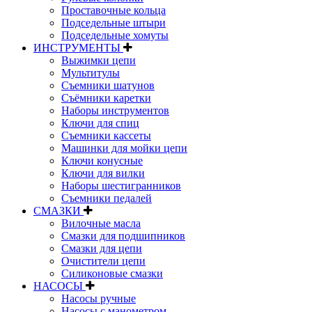
Проставочные кольца
Подседельные штыри
Подседельные хомуты
ИНСТРУМЕНТЫ
Выжимки цепи
Мультитулы
Съемники шатунов
Съёмники каретки
Наборы инструментов
Ключи для спиц
Съемники кассеты
Машинки для мойки цепи
Ключи конусные
Ключи для вилки
Наборы шестигранников
Съемники педалей
СМАЗКИ
Вилочные масла
Смазки для подшипников
Смазки для цепи
Очистители цепи
Силиконовые смазки
НАСОСЫ
Насосы ручные
Насосы с манометром