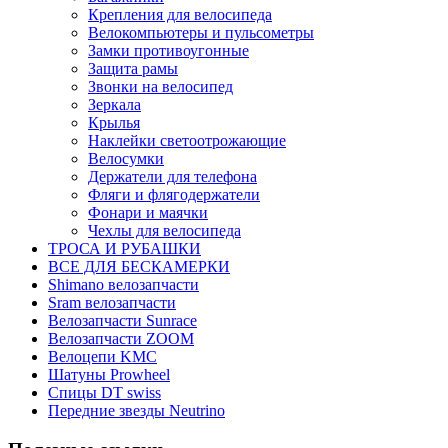
Крепления для велосипеда
Велокомпьютеры и пульсометры
Замки противоугонные
Защита рамы
Звонки на велосипед
Зеркала
Крылья
Наклейки светоотрожающие
Велосумки
Держатели для телефона
Фляги и флягодержатели
Фонари и маячки
Чехлы для велосипеда
ТРОСА И РУБАШКИ
ВСЕ ДЛЯ БЕСКАМЕРКИ
Shimano велозапчасти
Sram велозапчасти
Велозапчасти Sunrace
Велозапчасти ZOOM
Велоцепи KMC
Шатуны Prowheel
Спицы DT swiss
Передние звезды Neutrino