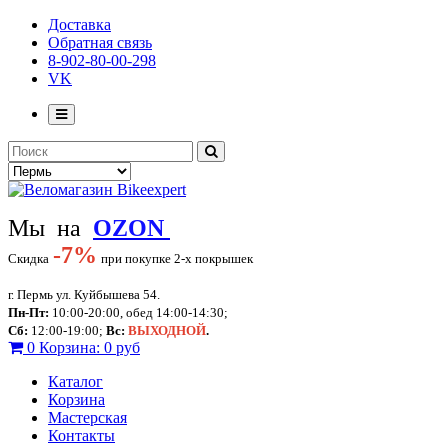
Доставка
Обратная связь
8-902-80-00-298
VK
Мы на
OZON
-
7%
Скидка
при покупке 2-х покрышек
г. Пермь ул. Куйбышева 54.
Пн-Пт:
10:00-20:00, обед 14:00-14:30;
Сб:
12:00-19:00;
Вс:
ВЫХОДНОЙ
.
0
Корзина:
0 руб
Каталог
Корзина
Мастерская
Контакты