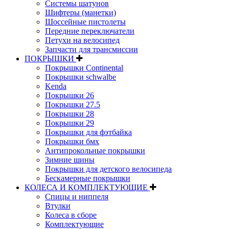
Системы шатунов
Шифтеры (манетки)
Шоссейные пистолеты
Передние переключатели
Петухи на велосипед
Запчасти для трансмиссии
ПОКРЫШКИ
Покрышки Continental
Покрышки schwalbe
Kenda
Покрышки 26
Покрышки 27.5
Покрышки 28
Покрышки 29
Покрышки для фэтбайка
Покрышки бмх
Антипрокольные покрышки
Зимние шины
Покрышки для детского велосипеда
Бескамерные покрышки
КОЛЕСА И КОМПЛЕКТУЮЩИЕ
Спицы и ниппеля
Втулки
Колеса в сборе
Комплектующие