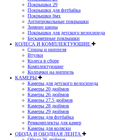
Покрышки 29
Покрышки для фэтбайка
Покрышки бмх
Антипрокольные покрышки
Зимние шины
Покрышки для детского велосипеда
Бескамерные покрышки
КОЛЕСА И КОМПЛЕКТУЮЩИЕ
Спицы и ниппеля
Втулки
Колеса в сборе
Комплектующие
Колпачки на ниппель
КАМЕРЫ
Камеры для детского велосипеда
Камеры 20 дюймов
Камеры 26 дюймов
Камеры 27.5 дюймов
Камеры 28 дюймов
Камеры 29 дюймов
Камеры для фэтбайка
Ремкомплекты для камер
Камеры для коляски
ОБОДА И ОБОДНАЯ ЛЕНТА
Обода 26 дюймов