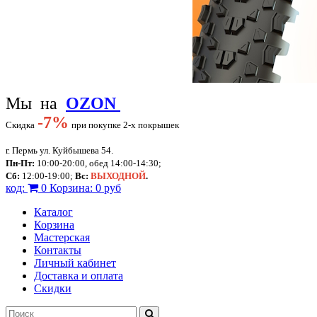
Мы на
OZON
-
7%
Скидка
при покупке 2-х покрышек
г. Пермь ул. Куйбышева 54.
Пн-Пт:
10:00-20:00, обед 14:00-14:30;
Сб:
12:00-19:00;
Вс:
ВЫХОДНОЙ
.
код:
0
Корзина:
0 руб
Каталог
Корзина
Мастерская
Контакты
Личный кабинет
Доставка и оплата
Скидки