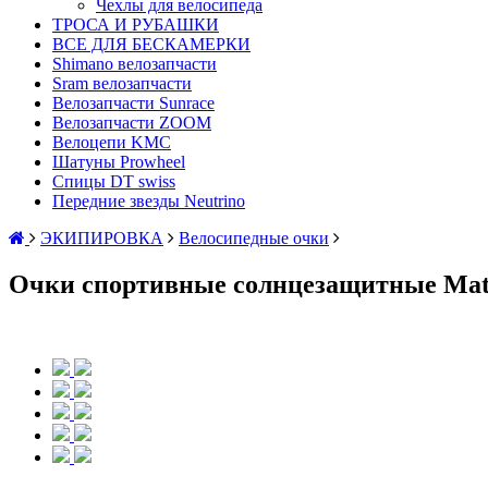
Чехлы для велосипеда
ТРОСА И РУБАШКИ
ВСЕ ДЛЯ БЕСКАМЕРКИ
Shimano велозапчасти
Sram велозапчасти
Велозапчасти Sunrace
Велозапчасти ZOOM
Велоцепи KMC
Шатуны Prowheel
Спицы DT swiss
Передние звезды Neutrino
ЭКИПИРОВКА
Велосипедные очки
Очки спортивные солнцезащитные Mat