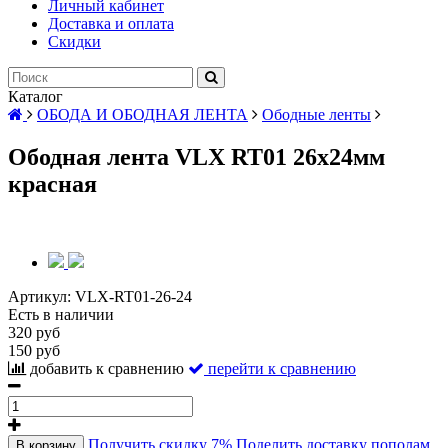
Личный кабинет
Доставка и оплата
Скидки
Каталог
ОБОДА И ОБОДНАЯ ЛЕНТА
Ободные ленты
Ободная лента VLX RT01 26х24мм
красная
Артикул:
VLX-RT01-26-24
Есть в наличии
320 руб
150 руб
добавить к сравнению
перейти к сравнению
Получить скидку 7%
Поделить доставку пополам
В корзину