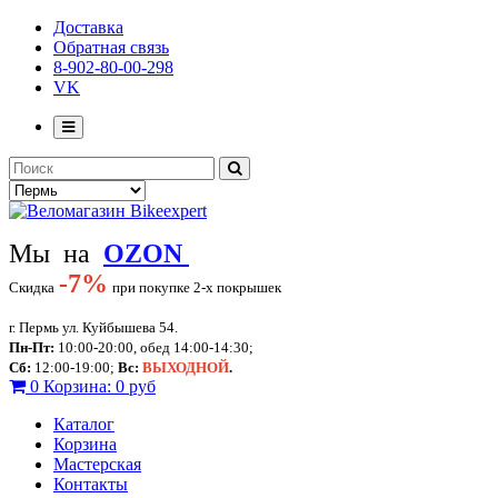
Доставка
Обратная связь
8-902-80-00-298
VK
Мы на
OZON
-
7%
Скидка
при покупке 2-х покрышек
г. Пермь ул. Куйбышева 54.
Пн-Пт:
10:00-20:00, обед 14:00-14:30;
Сб:
12:00-19:00;
Вс:
ВЫХОДНОЙ
.
0
Корзина:
0 руб
Каталог
Корзина
Мастерская
Контакты