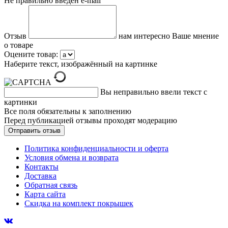
Не правильно введен e-mail
Отзыв
нам интересно Ваше мнение
о товаре
Оцените товар:
Наберите текст, изображённый на картинке
Вы неправильно ввели текст с
картинки
Все поля обязательны к заполнению
Перед публикацией отзывы проходят модерацию
Политика конфиденциальности и оферта
Условия обмена и возврата
Контакты
Доставка
Обратная связь
Карта сайта
Скидка на комплект покрышек