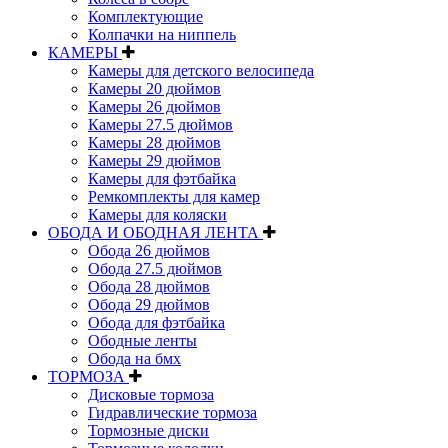
Комплектующие
Колпачки на ниппель
КАМЕРЫ
Камеры для детского велосипеда
Камеры 20 дюймов
Камеры 26 дюймов
Камеры 27.5 дюймов
Камеры 28 дюймов
Камеры 29 дюймов
Камеры для фэтбайка
Ремкомплекты для камер
Камеры для коляски
ОБОДА И ОБОДНАЯ ЛЕНТА
Обода 26 дюймов
Обода 27.5 дюймов
Обода 28 дюймов
Обода 29 дюймов
Обода для фэтбайка
Ободные ленты
Обода на бмх
ТОРМОЗА
Дисковые тормоза
Гидравлические тормоза
Тормозные диски