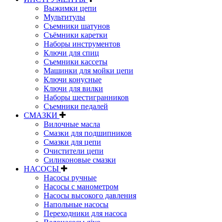
Выжимки цепи
Мультитулы
Съемники шатунов
Съёмники каретки
Наборы инструментов
Ключи для спиц
Съемники кассеты
Машинки для мойки цепи
Ключи конусные
Ключи для вилки
Наборы шестигранников
Съемники педалей
СМАЗКИ
Вилочные масла
Смазки для подшипников
Смазки для цепи
Очистители цепи
Силиконовые смазки
НАСОСЫ
Насосы ручные
Насосы с манометром
Насосы высокого давления
Напольные насосы
Переходники для насоса