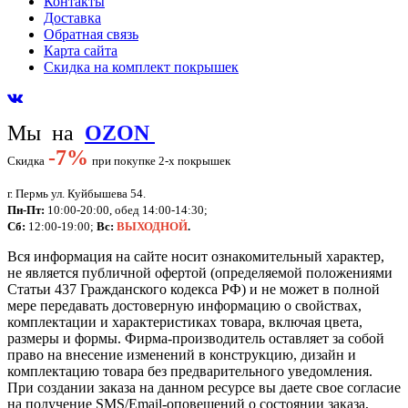
Контакты
Доставка
Обратная связь
Карта сайта
Скидка на комплект покрышек
Мы на
OZON
-
7%
Скидка
при покупке 2-х покрышек
г. Пермь ул. Куйбышева 54.
Пн-Пт:
10:00-20:00, обед 14:00-14:30;
Сб:
12:00-19:00;
Вс:
ВЫХОДНОЙ
.
Вся информация на сайте носит ознакомительный характер,
не является публичной офертой (определяемой положениями
Статьи 437 Гражданского кодекса РФ) и не может в полной
мере передавать достоверную информацию о свойствах,
комплектации и характеристиках товара, включая цвета,
размеры и формы. Фирма-производитель оставляет за собой
право на внесение изменений в конструкцию, дизайн и
комплектацию товара без предварительного уведомления.
При создании заказа на данном ресурсе вы даете свое согласие
на получение SMS/Email-оповещений о состоянии заказа,