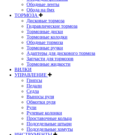
Ободные ленты
Обода на бмх
ТОРМОЗА
Дисковые тормоза
Гидравлические тормоза
Тормозные диски
Тормозные колодки
Ободные тормоза
Тормозные ручки
Адаптеры для дискового тормоза
Запчасти для тормозов
Тормозные жидкости
ВИЛКИ
УПРАВЛЕНИЕ
Грипсы
Педали
Седла
Выносы руля
Обмотки руля
Рули
Рулевые колонки
Проставочные кольца
Подседельные штыри
Подседельные хомуты
ИНСТРУМЕНТЫ