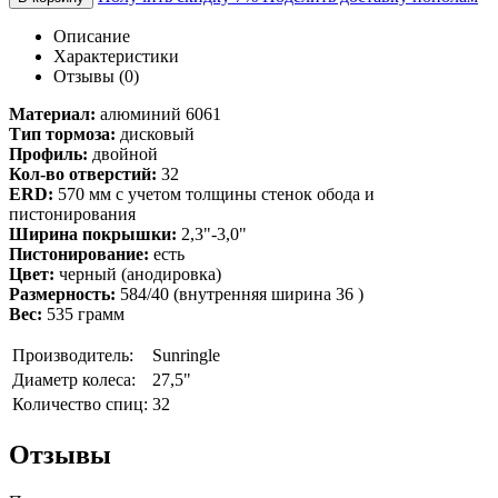
Описание
Характеристики
Отзывы (0)
Материал:
алюминий 6061
Тип тормоза:
дисковый
Профиль:
двойной
Кол-во отверстий:
32
ERD:
570 мм с учетом толщины стенок обода и
пистонирования
Ширина покрышки:
2,3"-3,0"
Пистонирование:
есть
Цвет:
черный (анодировка)
Размерность:
584/40 (внутренняя ширина 36 )
Вес:
535 грамм
Производитель:
Sunringle
Диаметр колеса:
27,5"
Количество спиц:
32
Отзывы