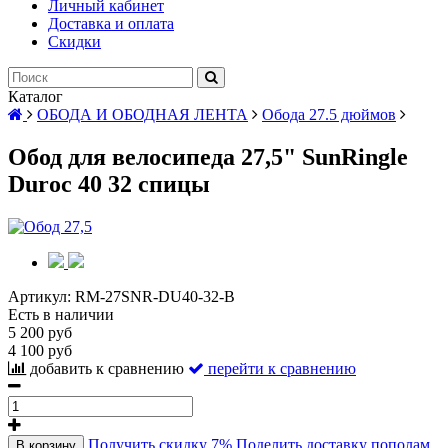
Личный кабинет
Доставка и оплата
Скидки
Каталог
ОБОДА И ОБОДНАЯ ЛЕНТА
Обода 27.5 дюймов
Обод для велосипеда 27,5" SunRingle
Duroc 40 32 спицы
Артикул:
RM-27SNR-DU40-32-B
Есть в наличии
5 200 руб
4 100 руб
добавить к сравнению
перейти к сравнению
Получить скидку 7%
Поделить доставку пополам
В корзину