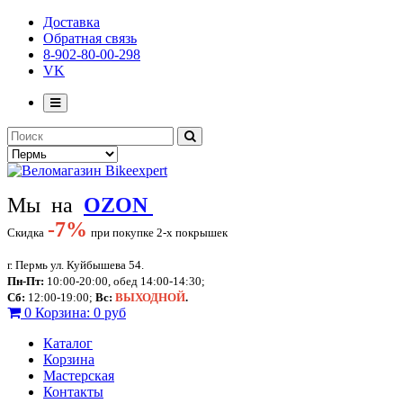
Доставка
Обратная связь
8-902-80-00-298
VK
Мы на
OZON
-
7%
Скидка
при покупке 2-х покрышек
г. Пермь ул. Куйбышева 54.
Пн-Пт:
10:00-20:00, обед 14:00-14:30;
Сб:
12:00-19:00;
Вс:
ВЫХОДНОЙ
.
0
Корзина:
0 руб
Каталог
Корзина
Мастерская
Контакты