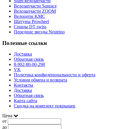
Sram велозапчасти
Велозапчасти Sunrace
Велозапчасти ZOOM
Велоцепи KMC
Шатуны Prowheel
Спицы DT swiss
Передние звезды Neutrino
Полезные ссылки
Доставка
Обратная связь
8-902-80-00-298
VK
Политика конфиденциальности и оферта
Условия обмена и возврата
Контакты
Доставка
Обратная связь
Карта сайта
Скидка на комплект покрышек
Цена
от
до