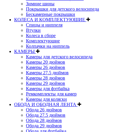
Зимние шины
Покрышки для детского велосипеда
Бескамерные покрышки
КОЛЕСА И КОМПЛЕКТУЮЩИЕ
Спицы и ниппеля
Втулки
Колеса в сборе
Комплектующие
Колпачки на ниппель
КАМЕРЫ
Камеры для детского велосипеда
Камеры 20 дюймов
Камеры 26 дюймов
Камеры 27.5 дюймов
Камеры 28 дюймов
Камеры 29 дюймов
Камеры для фэтбайка
Ремкомплекты для камер
Камеры для коляски
ОБОДА И ОБОДНАЯ ЛЕНТА
Обода 26 дюймов
Обода 27.5 дюймов
Обода 28 дюймов
Обода 29 дюймов
Обода для фэтбайка