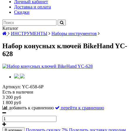
Личный кабинет
Доставка и оплата
Скидки
Каталог
ИНСТРУМЕНТЫ
Наборы инструментов
Набор конусных ключей BikeHand YC-
628
Артикул:
YC-658-6P
Есть в наличии
3 200 руб
1 800 руб
добавить к сравнению
перейти к сравнению
Получить скидку 7%
Поделить доставку пополам
В корзину