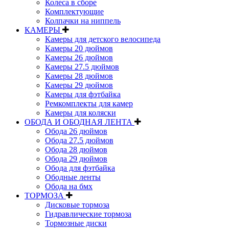
Колеса в сборе
Комплектующие
Колпачки на ниппель
КАМЕРЫ
Камеры для детского велосипеда
Камеры 20 дюймов
Камеры 26 дюймов
Камеры 27.5 дюймов
Камеры 28 дюймов
Камеры 29 дюймов
Камеры для фэтбайка
Ремкомплекты для камер
Камеры для коляски
ОБОДА И ОБОДНАЯ ЛЕНТА
Обода 26 дюймов
Обода 27.5 дюймов
Обода 28 дюймов
Обода 29 дюймов
Обода для фэтбайка
Ободные ленты
Обода на бмх
ТОРМОЗА
Дисковые тормоза
Гидравлические тормоза
Тормозные диски