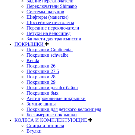
Задние переключатели
Переключатели Shimano
Системы шатунов
Шифтеры (манетки)
Шоссейные пистолеты
Передние переключатели
Петухи на велосипед
Запчасти для трансмиссии
ПОКРЫШКИ
Покрышки Continental
Покрышки schwalbe
Kenda
Покрышки 26
Покрышки 27.5
Покрышки 28
Покрышки 29
Покрышки для фэтбайка
Покрышки бмх
Антипрокольные покрышки
Зимние шины
Покрышки для детского велосипеда
Бескамерные покрышки
КОЛЕСА И КОМПЛЕКТУЮЩИЕ
Спицы и ниппеля
Втулки