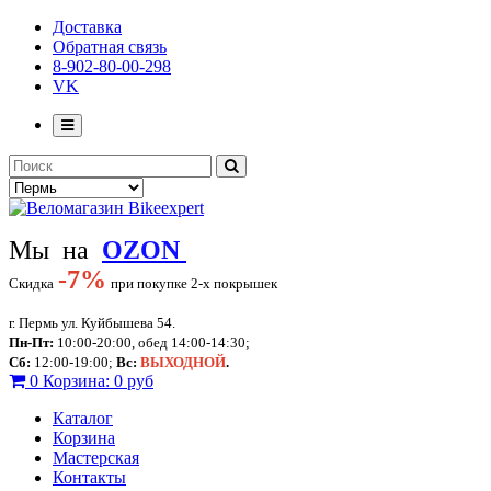
Доставка
Обратная связь
8-902-80-00-298
VK
Мы на
OZON
-
7%
Скидка
при покупке 2-х покрышек
г. Пермь ул. Куйбышева 54.
Пн-Пт:
10:00-20:00, обед 14:00-14:30;
Сб:
12:00-19:00;
Вс:
ВЫХОДНОЙ
.
0
Корзина:
0 руб
Каталог
Корзина
Мастерская
Контакты