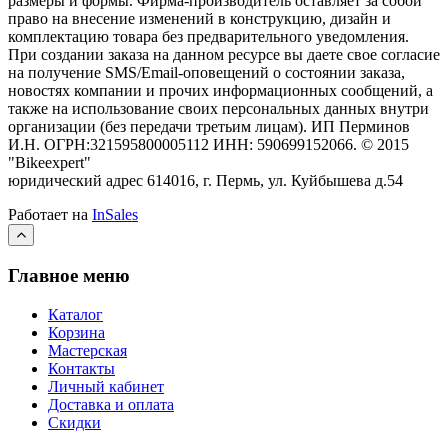
размеры и формы. Фирма-производитель оставляет за собой
право на внесение изменений в конструкцию, дизайн и
комплектацию товара без предварительного уведомления.
При создании заказа на данном ресурсе вы даете свое согласие
на получение SMS/Email-оповещений о состоянии заказа,
новостях компании и прочих информационных сообщений, а
также на использование своих персональных данных внутри
организации (без передачи третьим лицам).
ИП Перминов
И.Н. ОГРН:321595800005112 ИНН: 590699152066.
©
2015
"Bikeexpert
"
юридический адрес 614016, г. Пермь, ул. Куйбышева д.54
Работает на
InSales
Главное меню
Каталог
Корзина
Мастерская
Контакты
Личный кабинет
Доставка и оплата
Скидки