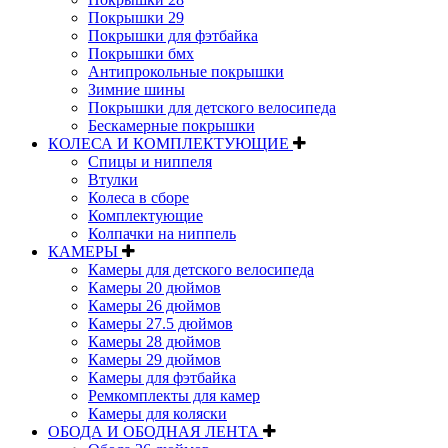
Покрышки 29
Покрышки для фэтбайка
Покрышки бмх
Антипрокольные покрышки
Зимние шины
Покрышки для детского велосипеда
Бескамерные покрышки
КОЛЕСА И КОМПЛЕКТУЮЩИЕ
Спицы и ниппеля
Втулки
Колеса в сборе
Комплектующие
Колпачки на ниппель
КАМЕРЫ
Камеры для детского велосипеда
Камеры 20 дюймов
Камеры 26 дюймов
Камеры 27.5 дюймов
Камеры 28 дюймов
Камеры 29 дюймов
Камеры для фэтбайка
Ремкомплекты для камер
Камеры для коляски
ОБОДА И ОБОДНАЯ ЛЕНТА