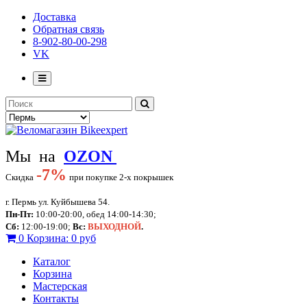
Доставка
Обратная связь
8-902-80-00-298
VK
Мы на
OZON
-
7%
Скидка
при покупке 2-х покрышек
г. Пермь ул. Куйбышева 54.
Пн-Пт:
10:00-20:00, обед 14:00-14:30;
Сб:
12:00-19:00;
Вс:
ВЫХОДНОЙ
.
0
Корзина:
0 руб
Каталог
Корзина
Мастерская
Контакты