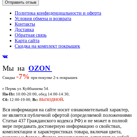
Политика конфиденциальности и оферта
Условия обмена и возврата
Контакты
Доставка
Обратная связь
Карта сайта
Скидка на комплект покрышек
Мы на
OZON
-
7%
Скидка
при покупке 2-х покрышек
г. Пермь ул. Куйбышева 54.
Пн-Пт:
10:00-20:00, обед 14:00-14:30;
Сб:
12:00-19:00;
Вс:
ВЫХОДНОЙ
.
Вся информация на сайте носит ознакомительный характер,
не является публичной офертой (определяемой положениями
Статьи 437 Гражданского кодекса РФ) и не может в полной
мере передавать достоверную информацию о свойствах,
комплектации и характеристиках товара, включая цвета,