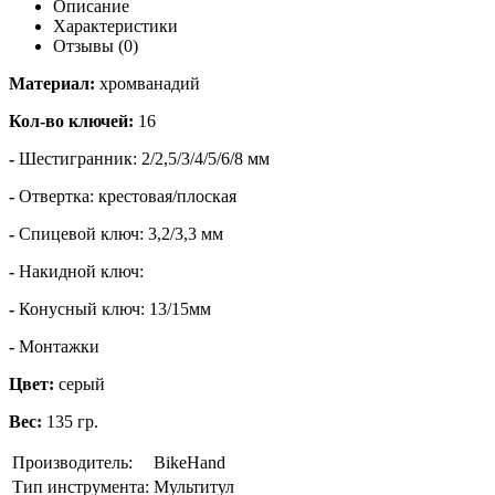
Описание
Характеристики
Отзывы (0)
Материал:
хромванадий
Кол-во ключей:
16
-
Шестигранник: 2/2,5/3/4/5/6/8 мм
-
Отвертка: крестовая/плоская
-
Спицевой ключ: 3,2/3,3 мм
-
Накидной ключ:
-
Конусный ключ: 13/15мм
-
Монтажки
Цвет:
серый
Вес:
135 гр.
Производитель:
BikeHand
Тип инструмента:
Мультитул