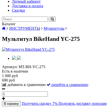
Личный кабинет
Доставка и оплата
Скидки
Каталог
ИНСТРУМЕНТЫ
Мультитулы
Мультитул BikeHand YC-275
Артикул:
MT-BH-YC-275
Есть в наличии
1 000 руб
690 руб
добавить к сравнению
перейти к сравнению
Получить скидку 7%
Поделить доставку пополам
В корзину