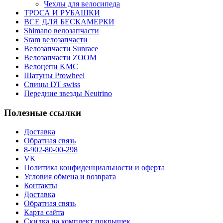
Чехлы для велосипеда
ТРОСА И РУБАШКИ
ВСЕ ДЛЯ БЕСКАМЕРКИ
Shimano велозапчасти
Sram велозапчасти
Велозапчасти Sunrace
Велозапчасти ZOOM
Велоцепи KMC
Шатуны Prowheel
Спицы DT swiss
Передние звезды Neutrino
Полезные ссылки
Доставка
Обратная связь
8-902-80-00-298
VK
Политика конфиденциальности и оферта
Условия обмена и возврата
Контакты
Доставка
Обратная связь
Карта сайта
Скидка на комплект покрышек