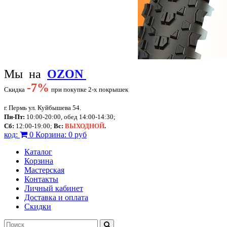
Мы на
OZON
-
7%
Скидка
при покупке 2-х покрышек
г. Пермь ул. Куйбышева 54.
Пн-Пт:
10:00-20:00, обед 14:00-14:30;
Сб:
12:00-19:00;
Вс:
ВЫХОДНОЙ
.
код:
0
Корзина:
0 руб
Каталог
Корзина
Мастерская
Контакты
Личный кабинет
Доставка и оплата
Скидки