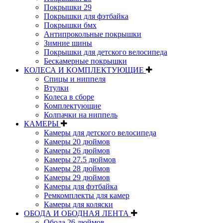
Покрышки 29
Покрышки для фэтбайка
Покрышки бмх
Антипрокольные покрышки
Зимние шины
Покрышки для детского велосипеда
Бескамерные покрышки
КОЛЕСА И КОМПЛЕКТУЮЩИЕ
Спицы и ниппеля
Втулки
Колеса в сборе
Комплектующие
Колпачки на ниппель
КАМЕРЫ
Камеры для детского велосипеда
Камеры 20 дюймов
Камеры 26 дюймов
Камеры 27.5 дюймов
Камеры 28 дюймов
Камеры 29 дюймов
Камеры для фэтбайка
Ремкомплекты для камер
Камеры для коляски
ОБОДА И ОБОДНАЯ ЛЕНТА
Обода 26 дюймов