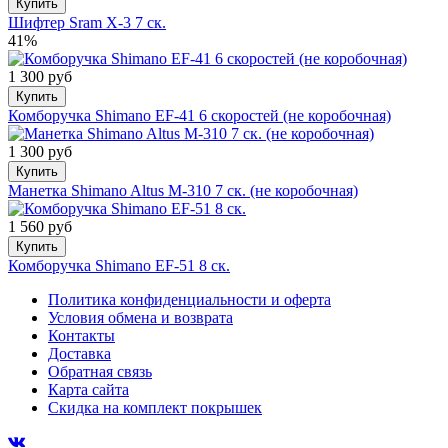
Купить
Шифтер Sram X-3 7 ск.
41%
1 300 руб
Купить
Комборучка Shimano EF-41 6 скоростей (не коробочная)
1 300 руб
Купить
Манетка Shimano Altus M-310 7 ск. (не коробочная)
1 560 руб
Купить
Комборучка Shimano EF-51 8 ск.
Политика конфиденциальности и оферта
Условия обмена и возврата
Контакты
Доставка
Обратная связь
Карта сайта
Скидка на комплект покрышек