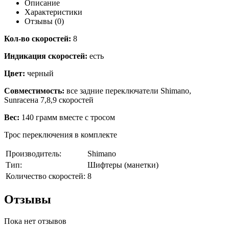
Описание
Характеристики
Отзывы (0)
Кол-во скоростей:
8
Индикация скоростей:
есть
Цвет:
черный
Совместимость:
все задние переключатели Shimano,
Sunraceна 7,8,9 скоростей
Вес:
140 грамм вместе с тросом
Трос переключения в комплекте
Производитель:
Shimano
Тип:
Шифтеры (манетки)
Количество скоростей:
8
Отзывы
Пока нет отзывов