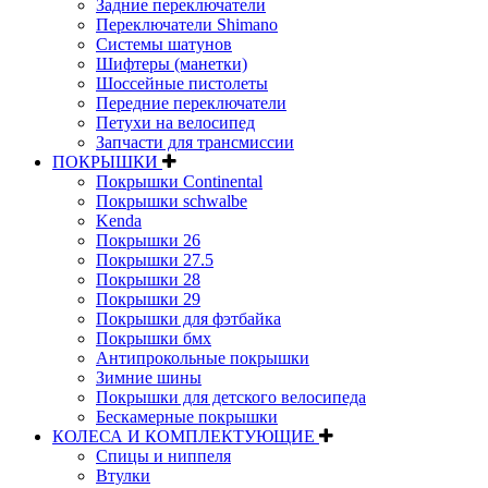
Задние переключатели
Переключатели Shimano
Системы шатунов
Шифтеры (манетки)
Шоссейные пистолеты
Передние переключатели
Петухи на велосипед
Запчасти для трансмиссии
ПОКРЫШКИ
Покрышки Continental
Покрышки schwalbe
Kenda
Покрышки 26
Покрышки 27.5
Покрышки 28
Покрышки 29
Покрышки для фэтбайка
Покрышки бмх
Антипрокольные покрышки
Зимние шины
Покрышки для детского велосипеда
Бескамерные покрышки
КОЛЕСА И КОМПЛЕКТУЮЩИЕ
Спицы и ниппеля
Втулки