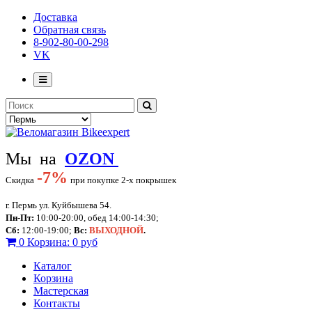
Доставка
Обратная связь
8-902-80-00-298
VK
Мы на
OZON
-
7%
Скидка
при покупке 2-х покрышек
г. Пермь ул. Куйбышева 54.
Пн-Пт:
10:00-20:00, обед 14:00-14:30;
Сб:
12:00-19:00;
Вс:
ВЫХОДНОЙ
.
0
Корзина:
0 руб
Каталог
Корзина
Мастерская
Контакты