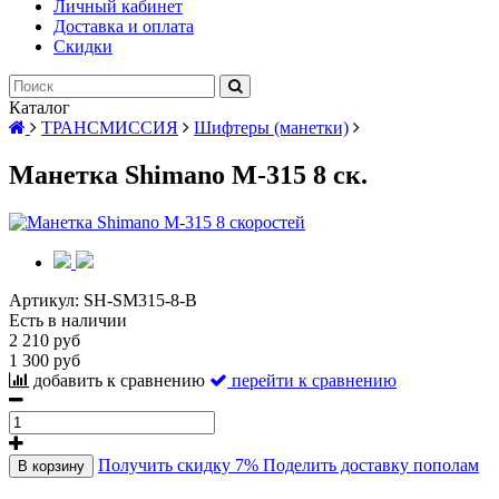
Личный кабинет
Доставка и оплата
Скидки
Каталог
ТРАНСМИССИЯ
Шифтеры (манетки)
Манетка Shimano M-315 8 ск.
Артикул:
SH-SM315-8-B
Есть в наличии
2 210 руб
1 300 руб
добавить к сравнению
перейти к сравнению
Получить скидку 7%
Поделить доставку пополам
В корзину