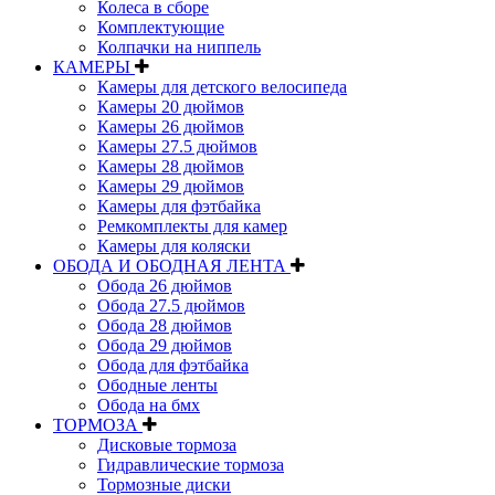
Колеса в сборе
Комплектующие
Колпачки на ниппель
КАМЕРЫ
Камеры для детского велосипеда
Камеры 20 дюймов
Камеры 26 дюймов
Камеры 27.5 дюймов
Камеры 28 дюймов
Камеры 29 дюймов
Камеры для фэтбайка
Ремкомплекты для камер
Камеры для коляски
ОБОДА И ОБОДНАЯ ЛЕНТА
Обода 26 дюймов
Обода 27.5 дюймов
Обода 28 дюймов
Обода 29 дюймов
Обода для фэтбайка
Ободные ленты
Обода на бмх
ТОРМОЗА
Дисковые тормоза
Гидравлические тормоза
Тормозные диски