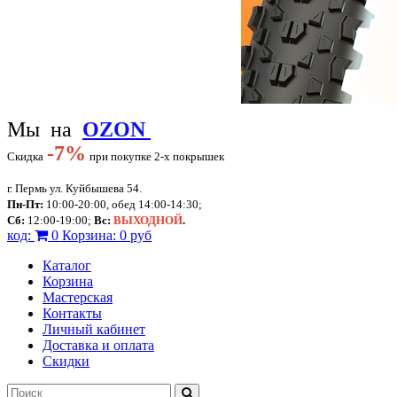
Мы на
OZON
-
7%
Скидка
при покупке 2-х покрышек
г. Пермь ул. Куйбышева 54.
Пн-Пт:
10:00-20:00, обед 14:00-14:30;
Сб:
12:00-19:00;
Вс:
ВЫХОДНОЙ
.
код:
0
Корзина:
0 руб
Каталог
Корзина
Мастерская
Контакты
Личный кабинет
Доставка и оплата
Скидки