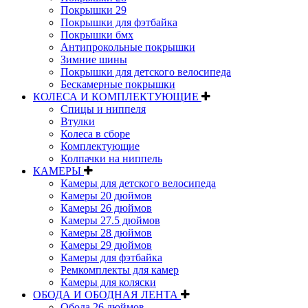
Покрышки 29
Покрышки для фэтбайка
Покрышки бмх
Антипрокольные покрышки
Зимние шины
Покрышки для детского велосипеда
Бескамерные покрышки
КОЛЕСА И КОМПЛЕКТУЮЩИЕ
Спицы и ниппеля
Втулки
Колеса в сборе
Комплектующие
Колпачки на ниппель
КАМЕРЫ
Камеры для детского велосипеда
Камеры 20 дюймов
Камеры 26 дюймов
Камеры 27.5 дюймов
Камеры 28 дюймов
Камеры 29 дюймов
Камеры для фэтбайка
Ремкомплекты для камер
Камеры для коляски
ОБОДА И ОБОДНАЯ ЛЕНТА
Обода 26 дюймов