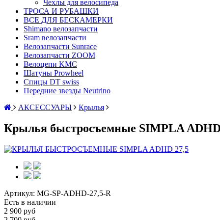
Чехлы для велосипеда
ТРОСА И РУБАШКИ
ВСЕ ДЛЯ БЕСКАМЕРКИ
Shimano велозапчасти
Sram велозапчасти
Велозапчасти Sunrace
Велозапчасти ZOOM
Велоцепи KMC
Шатуны Prowheel
Спицы DT swiss
Передние звезды Neutrino
АКСЕССУАРЫ
Крылья
Крылья быстросъемные SIMPLA ADHD 2
Артикул:
MG-SP-ADHD-27,5-R
Есть в наличии
2 900 руб
2 700 руб