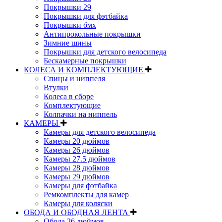
Покрышки 29
Покрышки для фэтбайка
Покрышки бмх
Антипрокольные покрышки
Зимние шины
Покрышки для детского велосипеда
Бескамерные покрышки
КОЛЕСА И КОМПЛЕКТУЮЩИЕ
Спицы и ниппеля
Втулки
Колеса в сборе
Комплектующие
Колпачки на ниппель
КАМЕРЫ
Камеры для детского велосипеда
Камеры 20 дюймов
Камеры 26 дюймов
Камеры 27.5 дюймов
Камеры 28 дюймов
Камеры 29 дюймов
Камеры для фэтбайка
Ремкомплекты для камер
Камеры для коляски
ОБОДА И ОБОДНАЯ ЛЕНТА
Обода 26 дюймов