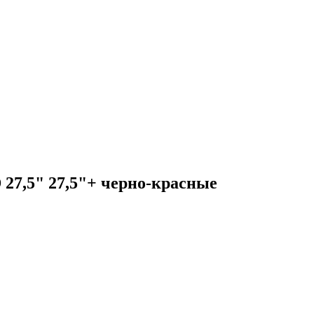
7,5" 27,5"+ черно-красные