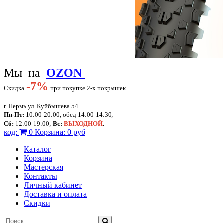
Мы на
OZON
-
7%
Скидка
при покупке 2-х покрышек
г. Пермь ул. Куйбышева 54.
Пн-Пт:
10:00-20:00, обед 14:00-14:30;
Сб:
12:00-19:00;
Вс:
ВЫХОДНОЙ
.
код:
0
Корзина:
0 руб
Каталог
Корзина
Мастерская
Контакты
Личный кабинет
Доставка и оплата
Скидки