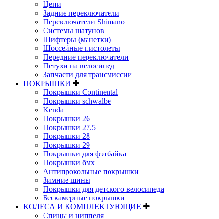
Цепи
Задние переключатели
Переключатели Shimano
Системы шатунов
Шифтеры (манетки)
Шоссейные пистолеты
Передние переключатели
Петухи на велосипед
Запчасти для трансмиссии
ПОКРЫШКИ
Покрышки Continental
Покрышки schwalbe
Kenda
Покрышки 26
Покрышки 27.5
Покрышки 28
Покрышки 29
Покрышки для фэтбайка
Покрышки бмх
Антипрокольные покрышки
Зимние шины
Покрышки для детского велосипеда
Бескамерные покрышки
КОЛЕСА И КОМПЛЕКТУЮЩИЕ
Спицы и ниппеля