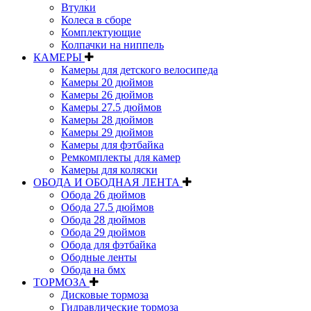
Втулки
Колеса в сборе
Комплектующие
Колпачки на ниппель
КАМЕРЫ
Камеры для детского велосипеда
Камеры 20 дюймов
Камеры 26 дюймов
Камеры 27.5 дюймов
Камеры 28 дюймов
Камеры 29 дюймов
Камеры для фэтбайка
Ремкомплекты для камер
Камеры для коляски
ОБОДА И ОБОДНАЯ ЛЕНТА
Обода 26 дюймов
Обода 27.5 дюймов
Обода 28 дюймов
Обода 29 дюймов
Обода для фэтбайка
Ободные ленты
Обода на бмх
ТОРМОЗА
Дисковые тормоза
Гидравлические тормоза