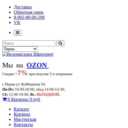
Доставка
Обратная связь
8-902-80-00-298
VK
Мы на
OZON
-
7%
Скидка
при покупке 2-х покрышек
г. Пермь ул. Куйбышева 54.
Пн-Пт:
10:00-20:00, обед 14:00-14:30;
Сб:
12:00-19:00;
Вс:
ВЫХОДНОЙ
.
0
Корзина:
0 руб
Каталог
Корзина
Мастерская
Контакты