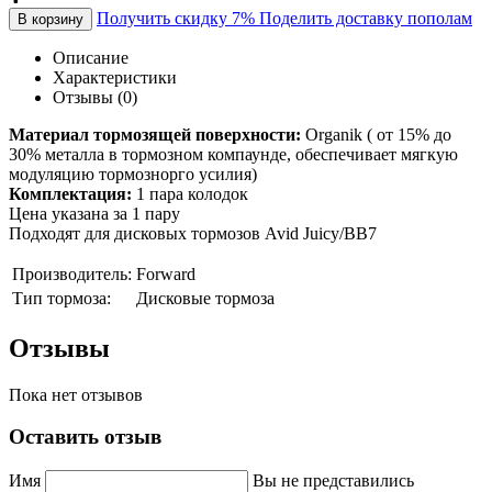
Получить скидку 7%
Поделить доставку пополам
В корзину
Описание
Характеристики
Отзывы (0)
Материал тормозящей поверхности:
Organik ( от 15% до
30% металла в тормозном компаунде, обеспечивает мягкую
модуляцию тормознорго усилия)
Комплектация:
1 пара колодок
Цена указана за 1 пару
Подходят для дисковых тормозов Avid Juicy/BB7
Производитель:
Forward
Тип тормоза:
Дисковые тормоза
Отзывы
Пока нет отзывов
Оставить отзыв
Имя
Вы не представились