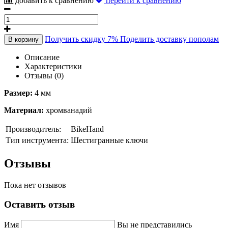
добавить к сравнению
перейти к сравнению
Получить скидку 7%
Поделить доставку пополам
В корзину
Описание
Характеристики
Отзывы (0)
Размер:
4 мм
Материал:
хромванадий
Производитель:
BikeHand
Тип инструмента:
Шестигранные ключи
Отзывы
Пока нет отзывов
Оставить отзыв
Имя
Вы не представились