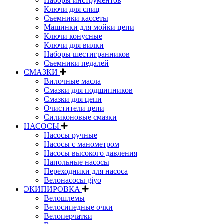
Наборы инструментов
Ключи для спиц
Съемники кассеты
Машинки для мойки цепи
Ключи конусные
Ключи для вилки
Наборы шестигранников
Съемники педалей
СМАЗКИ
Вилочные масла
Смазки для подшипников
Смазки для цепи
Очистители цепи
Силиконовые смазки
НАСОСЫ
Насосы ручные
Насосы с манометром
Насосы высокого давления
Напольные насосы
Переходники для насоса
Велонасосы giyo
ЭКИПИРОВКА
Велошлемы
Велосипедные очки
Велоперчатки