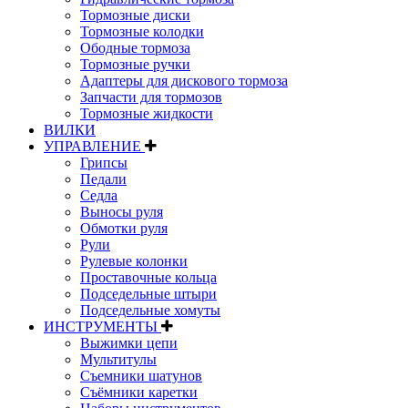
Тормозные диски
Тормозные колодки
Ободные тормоза
Тормозные ручки
Адаптеры для дискового тормоза
Запчасти для тормозов
Тормозные жидкости
ВИЛКИ
УПРАВЛЕНИЕ
Грипсы
Педали
Седла
Выносы руля
Обмотки руля
Рули
Рулевые колонки
Проставочные кольца
Подседельные штыри
Подседельные хомуты
ИНСТРУМЕНТЫ
Выжимки цепи
Мультитулы
Съемники шатунов
Съёмники каретки