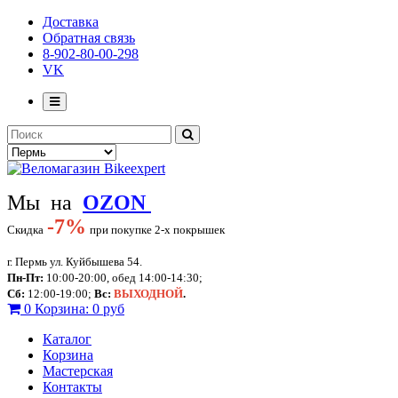
Доставка
Обратная связь
8-902-80-00-298
VK
Мы на
OZON
-
7%
Скидка
при покупке 2-х покрышек
г. Пермь ул. Куйбышева 54.
Пн-Пт:
10:00-20:00, обед 14:00-14:30;
Сб:
12:00-19:00;
Вс:
ВЫХОДНОЙ
.
0
Корзина:
0 руб
Каталог
Корзина
Мастерская
Контакты