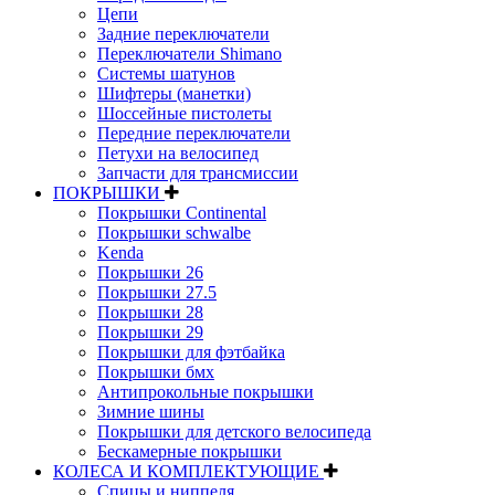
Цепи
Задние переключатели
Переключатели Shimano
Системы шатунов
Шифтеры (манетки)
Шоссейные пистолеты
Передние переключатели
Петухи на велосипед
Запчасти для трансмиссии
ПОКРЫШКИ
Покрышки Continental
Покрышки schwalbe
Kenda
Покрышки 26
Покрышки 27.5
Покрышки 28
Покрышки 29
Покрышки для фэтбайка
Покрышки бмх
Антипрокольные покрышки
Зимние шины
Покрышки для детского велосипеда
Бескамерные покрышки
КОЛЕСА И КОМПЛЕКТУЮЩИЕ
Спицы и ниппеля