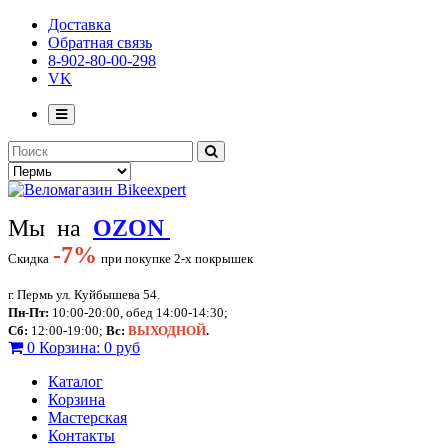
Доставка
Обратная связь
8-902-80-00-298
VK
Мы на
OZON
-
7%
Скидка
при покупке 2-х покрышек
г. Пермь ул. Куйбышева 54.
Пн-Пт:
10:00-20:00, обед 14:00-14:30;
Сб:
12:00-19:00;
Вс:
ВЫХОДНОЙ
.
0
Корзина:
0 руб
Каталог
Корзина
Мастерская
Контакты