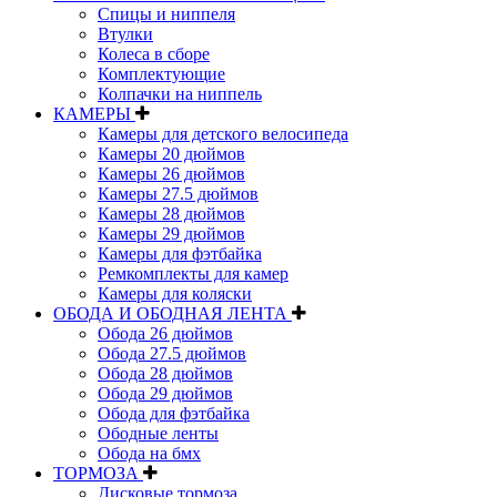
Спицы и ниппеля
Втулки
Колеса в сборе
Комплектующие
Колпачки на ниппель
КАМЕРЫ
Камеры для детского велосипеда
Камеры 20 дюймов
Камеры 26 дюймов
Камеры 27.5 дюймов
Камеры 28 дюймов
Камеры 29 дюймов
Камеры для фэтбайка
Ремкомплекты для камер
Камеры для коляски
ОБОДА И ОБОДНАЯ ЛЕНТА
Обода 26 дюймов
Обода 27.5 дюймов
Обода 28 дюймов
Обода 29 дюймов
Обода для фэтбайка
Ободные ленты
Обода на бмх
ТОРМОЗА
Дисковые тормоза