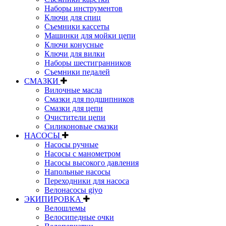
Наборы инструментов
Ключи для спиц
Съемники кассеты
Машинки для мойки цепи
Ключи конусные
Ключи для вилки
Наборы шестигранников
Съемники педалей
СМАЗКИ
Вилочные масла
Смазки для подшипников
Смазки для цепи
Очистители цепи
Силиконовые смазки
НАСОСЫ
Насосы ручные
Насосы с манометром
Насосы высокого давления
Напольные насосы
Переходники для насоса
Велонасосы giyo
ЭКИПИРОВКА
Велошлемы
Велосипедные очки