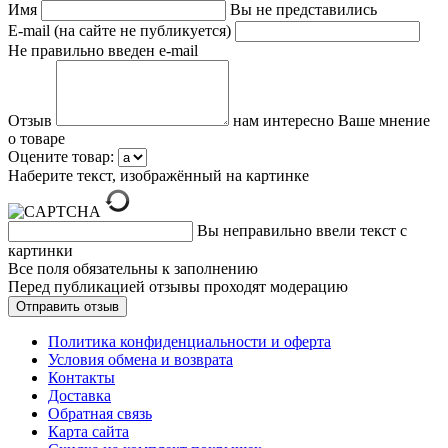
Имя
Вы не представились
E-mail (на сайте не публикуется)
Не правильно введен e-mail
Отзыв
нам интересно Ваше мнение
о товаре
Оцените товар:
Наберите текст, изображённый на картинке
Вы неправильно ввели текст с
картинки
Все поля обязательны к заполнению
Перед публикацией отзывы проходят модерацию
Политика конфиденциальности и оферта
Условия обмена и возврата
Контакты
Доставка
Обратная связь
Карта сайта