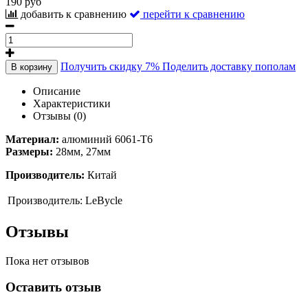
190 руб
добавить к сравнению
перейти к сравнению
Получить скидку 7%
Поделить доставку пополам
В корзину
Описание
Характеристики
Отзывы (0)
Материал:
алюминий 6061-Т6
Размеры:
28мм, 27мм
Производитель:
Китай
Производитель:
LeBycle
Отзывы
Пока нет отзывов
Оставить отзыв