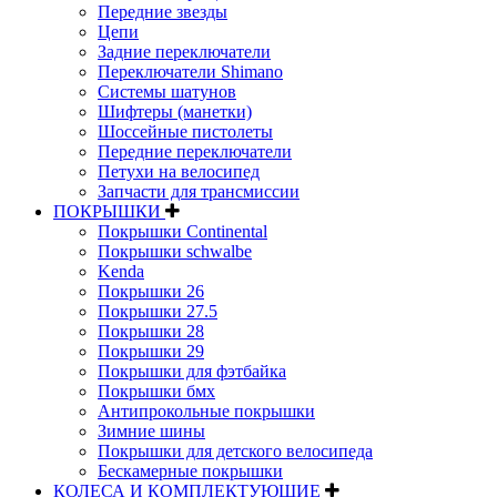
Передние звезды
Цепи
Задние переключатели
Переключатели Shimano
Системы шатунов
Шифтеры (манетки)
Шоссейные пистолеты
Передние переключатели
Петухи на велосипед
Запчасти для трансмиссии
ПОКРЫШКИ
Покрышки Continental
Покрышки schwalbe
Kenda
Покрышки 26
Покрышки 27.5
Покрышки 28
Покрышки 29
Покрышки для фэтбайка
Покрышки бмх
Антипрокольные покрышки
Зимние шины
Покрышки для детского велосипеда
Бескамерные покрышки
КОЛЕСА И КОМПЛЕКТУЮЩИЕ