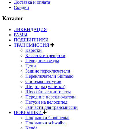
Доставка и оплата
Скидки
Каталог
ЛИКВИДАЦИЯ
РАМЫ
ПОДШИПНИКИ
ТРАНСМИССИЯ
Каретки
Кассеты и трещетки
Передние звезды
Цепи
Задние переключатели
Переключатели Shimano
Системы шатунов
Шифтеры (манетки)
Шоссейные пистолеты
Передние переключатели
Петухи на велосипед
Запчасти для трансмиссии
ПОКРЫШКИ
Покрышки Continental
Покрышки schwalbe
Kenda