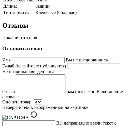
Длина:
Задний
Тип тормоза:
Клещевые (ободные)
Отзывы
Пока нет отзывов
Оставить отзыв
Имя
Вы не представились
E-mail (на сайте не публикуется)
Не правильно введен e-mail
Отзыв
нам интересно Ваше мнение
о товаре
Оцените товар:
Наберите текст, изображённый на картинке
Вы неправильно ввели текст с