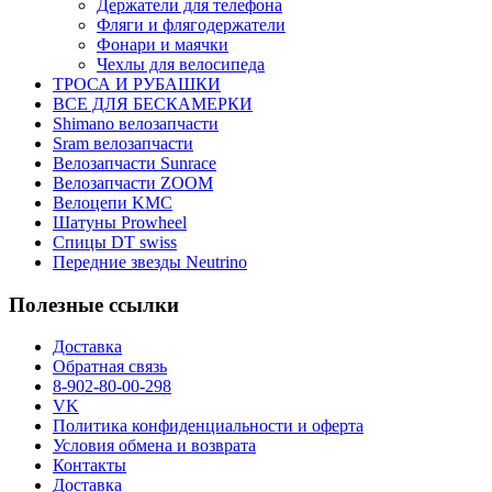
Держатели для телефона
Фляги и флягодержатели
Фонари и маячки
Чехлы для велосипеда
ТРОСА И РУБАШКИ
ВСЕ ДЛЯ БЕСКАМЕРКИ
Shimano велозапчасти
Sram велозапчасти
Велозапчасти Sunrace
Велозапчасти ZOOM
Велоцепи KMC
Шатуны Prowheel
Спицы DT swiss
Передние звезды Neutrino
Полезные ссылки
Доставка
Обратная связь
8-902-80-00-298
VK
Политика конфиденциальности и оферта
Условия обмена и возврата
Контакты
Доставка