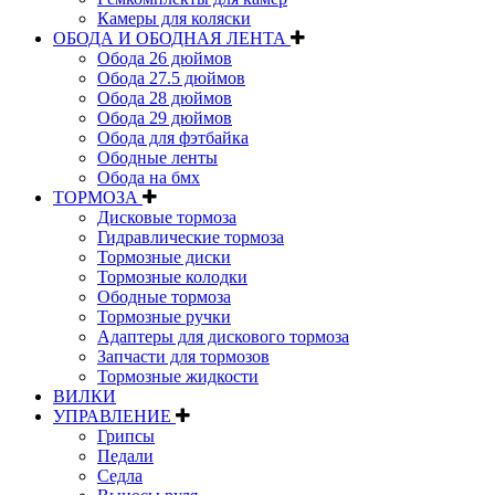
Камеры для коляски
ОБОДА И ОБОДНАЯ ЛЕНТА
Обода 26 дюймов
Обода 27.5 дюймов
Обода 28 дюймов
Обода 29 дюймов
Обода для фэтбайка
Ободные ленты
Обода на бмх
ТОРМОЗА
Дисковые тормоза
Гидравлические тормоза
Тормозные диски
Тормозные колодки
Ободные тормоза
Тормозные ручки
Адаптеры для дискового тормоза
Запчасти для тормозов
Тормозные жидкости
ВИЛКИ
УПРАВЛЕНИЕ
Грипсы
Педали
Седла