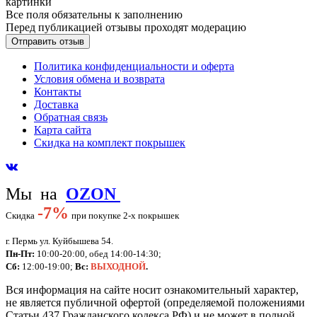
картинки
Все поля обязательны к заполнению
Перед публикацией отзывы проходят модерацию
Политика конфиденциальности и оферта
Условия обмена и возврата
Контакты
Доставка
Обратная связь
Карта сайта
Скидка на комплект покрышек
Мы на
OZON
-
7%
Скидка
при покупке 2-х покрышек
г. Пермь ул. Куйбышева 54.
Пн-Пт:
10:00-20:00, обед 14:00-14:30;
Сб:
12:00-19:00;
Вс:
ВЫХОДНОЙ
.
Вся информация на сайте носит ознакомительный характер,
не является публичной офертой (определяемой положениями
Статьи 437 Гражданского кодекса РФ) и не может в полной