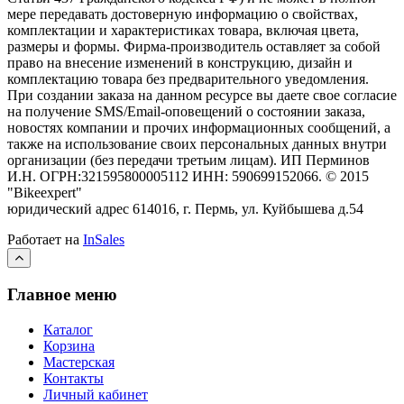
мере передавать достоверную информацию о свойствах,
комплектации и характеристиках товара, включая цвета,
размеры и формы. Фирма-производитель оставляет за собой
право на внесение изменений в конструкцию, дизайн и
комплектацию товара без предварительного уведомления.
При создании заказа на данном ресурсе вы даете свое согласие
на получение SMS/Email-оповещений о состоянии заказа,
новостях компании и прочих информационных сообщений, а
также на использование своих персональных данных внутри
организации (без передачи третьим лицам).
ИП Перминов
И.Н. ОГРН:321595800005112 ИНН: 590699152066.
©
2015
"Bikeexpert
"
юридический адрес 614016, г. Пермь, ул. Куйбышева д.54
Работает на
InSales
Главное меню
Каталог
Корзина
Мастерская
Контакты
Личный кабинет