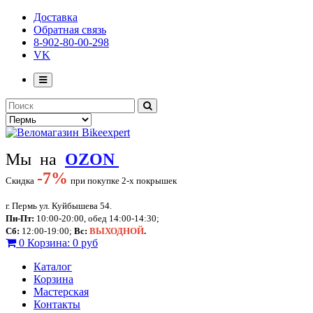
Доставка
Обратная связь
8-902-80-00-298
VK
Мы на
OZON
-
7%
Скидка
при покупке 2-х покрышек
г. Пермь ул. Куйбышева 54.
Пн-Пт:
10:00-20:00, обед 14:00-14:30;
Сб:
12:00-19:00;
Вс:
ВЫХОДНОЙ
.
0
Корзина:
0 руб
Каталог
Корзина
Мастерская
Контакты