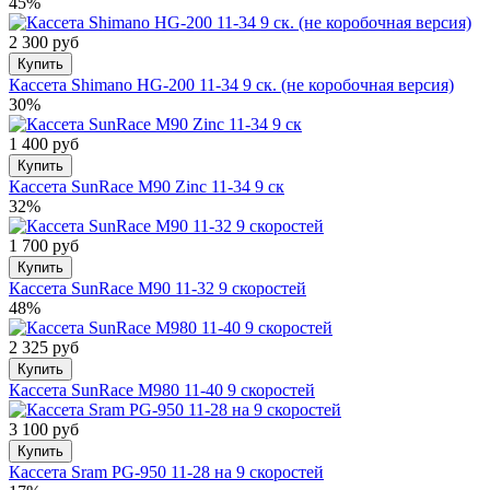
45%
2 300 руб
Купить
Кассета Shimano HG-200 11-34 9 ск. (не коробочная версия)
30%
1 400 руб
Купить
Кассета SunRace M90 Zinc 11-34 9 ск
32%
1 700 руб
Купить
Кассета SunRace M90 11-32 9 скоростей
48%
2 325 руб
Купить
Кассета SunRace M980 11-40 9 скоростей
3 100 руб
Купить
Кассета Sram PG-950 11-28 на 9 скоростей