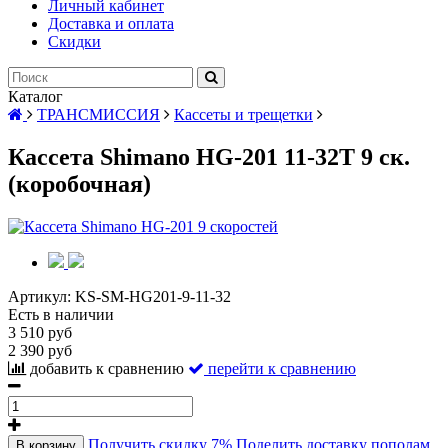
Личный кабинет
Доставка и оплата
Скидки
Каталог
ТРАНСМИССИЯ
Кассеты и трещетки
Кассета Shimano HG-201 11-32Т 9 ск.
(коробочная)
Артикул:
KS-SM-HG201-9-11-32
Есть в наличии
3 510 руб
2 390 руб
добавить к сравнению
перейти к сравнению
Получить скидку 7%
Поделить доставку пополам
В корзину