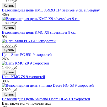
1 990 руб
Купить
Велосипедная цепь КМС X-9,93 114 звеньев 9 ск. silver/gray
46%
1 890 руб
Купить
Велосипедная цепь KMC X9 silver/silver 9 ск.
9%
1 550 руб
Купить
Цепь Sram PC-951 9 скоростей
26%
1 490 руб
Купить
Цепь КМС Z9 9 скоростей
30%
2 800 руб
Купить
Велосипедная цепь Shimano Deore HG-53 9 скоростей
Вам также могут понравиться