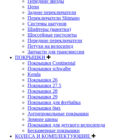
Передние звезды
Цепи
Задние переключатели
Переключатели Shimano
Системы шатунов
Шифтеры (манетки)
Шоссейные пистолеты
Передние переключатели
Петухи на велосипед
Запчасти для трансмиссии
ПОКРЫШКИ
Покрышки Continental
Покрышки schwalbe
Kenda
Покрышки 26
Покрышки 27.5
Покрышки 28
Покрышки 29
Покрышки для фэтбайка
Покрышки бмх
Антипрокольные покрышки
Зимние шины
Покрышки для детского велосипеда
Бескамерные покрышки
КОЛЕСА И КОМПЛЕКТУЮЩИЕ