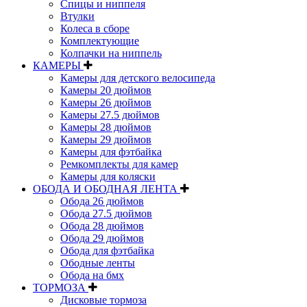
Спицы и ниппеля
Втулки
Колеса в сборе
Комплектующие
Колпачки на ниппель
КАМЕРЫ
Камеры для детского велосипеда
Камеры 20 дюймов
Камеры 26 дюймов
Камеры 27.5 дюймов
Камеры 28 дюймов
Камеры 29 дюймов
Камеры для фэтбайка
Ремкомплекты для камер
Камеры для коляски
ОБОДА И ОБОДНАЯ ЛЕНТА
Обода 26 дюймов
Обода 27.5 дюймов
Обода 28 дюймов
Обода 29 дюймов
Обода для фэтбайка
Ободные ленты
Обода на бмх
ТОРМОЗА
Дисковые тормоза