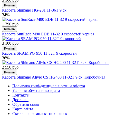
3 100 руб
Купить
Кассета Shimano HG-201 11-36Т 9 ск.
34%
1 790 руб
Купить
Кассета SunRace M90 EDB 11-32 9 скоростей черная
3 100 руб
Купить
Кассета SRAM PG-950 11-32Т 9 скоростей
36%
2 550 руб
Купить
Кассета Shimano Alivio CS HG400 11-32Т 9 ск. Коробочная
Политика конфиденциальности и оферта
Условия обмена и возврата
Контакты
Доставка
Обратная связь
Карта сайта
Скидка на комплект покрышек