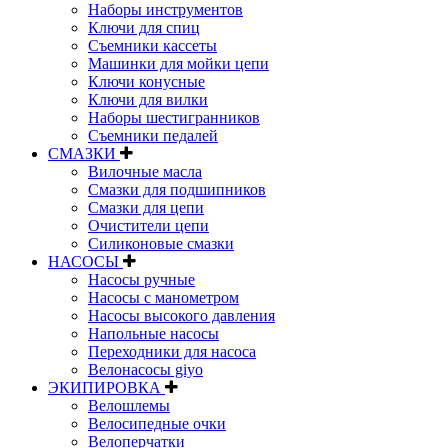
Наборы инструментов
Ключи для спиц
Съемники кассеты
Машинки для мойки цепи
Ключи конусные
Ключи для вилки
Наборы шестигранников
Съемники педалей
СМАЗКИ
Вилочные масла
Смазки для подшипников
Смазки для цепи
Очистители цепи
Силиконовые смазки
НАСОСЫ
Насосы ручные
Насосы с манометром
Насосы высокого давления
Напольные насосы
Переходники для насоса
Велонасосы giyo
ЭКИПИРОВКА
Велошлемы
Велосипедные очки
Велоперчатки