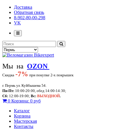
Доставка
Обратная связь
8-902-80-00-298
VK
Мы на
OZON
-
7%
Скидка
при покупке 2-х покрышек
г. Пермь ул. Куйбышева 54.
Пн-Пт:
10:00-20:00, обед 14:00-14:30;
Сб:
12:00-19:00;
Вс:
ВЫХОДНОЙ
.
0
Корзина:
0 руб
Каталог
Корзина
Мастерская
Контакты