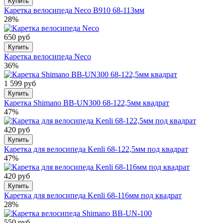
Купить
Каретка велосипеда Neco B910 68-113мм
28%
650 руб
Купить
Каретка велосипеда Neco
36%
1 599 руб
Купить
Каретка Shimano BB-UN300 68-122,5мм квадрат
47%
420 руб
Купить
Каретка для велосипеда Kenli 68-122,5мм под квадрат
47%
420 руб
Купить
Каретка для велосипеда Kenli 68-116мм под квадрат
28%
550 руб