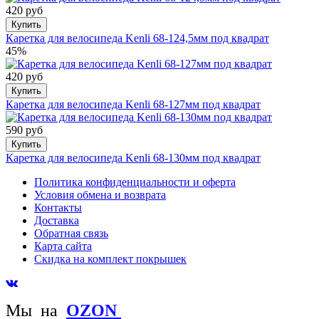
420 руб
Купить
Каретка для велосипеда Kenli 68-124,5мм под квадрат
45%
420 руб
Купить
Каретка для велосипеда Kenli 68-127мм под квадрат
590 руб
Купить
Каретка для велосипеда Kenli 68-130мм под квадрат
Политика конфиденциальности и оферта
Условия обмена и возврата
Контакты
Доставка
Обратная связь
Карта сайта
Скидка на комплект покрышек
Мы на
OZON