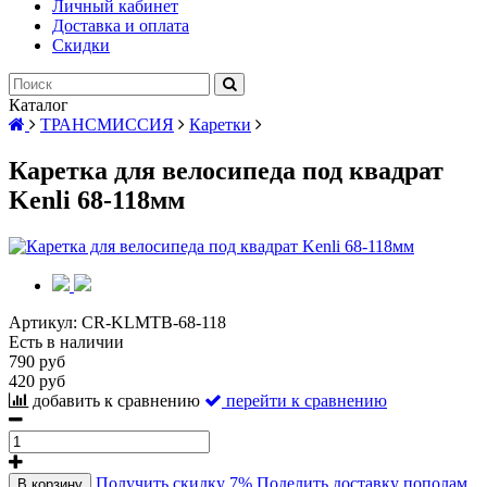
Личный кабинет
Доставка и оплата
Скидки
Каталог
ТРАНСМИССИЯ
Каретки
Каретка для велосипеда под квадрат
Kenli 68-118мм
Артикул:
CR-KLMTB-68-118
Есть в наличии
790 руб
420 руб
добавить к сравнению
перейти к сравнению
Получить скидку 7%
Поделить доставку пополам
В корзину