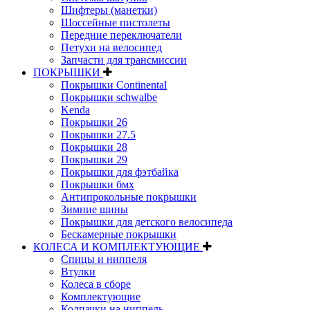
Шифтеры (манетки)
Шоссейные пистолеты
Передние переключатели
Петухи на велосипед
Запчасти для трансмиссии
ПОКРЫШКИ
Покрышки Continental
Покрышки schwalbe
Kenda
Покрышки 26
Покрышки 27.5
Покрышки 28
Покрышки 29
Покрышки для фэтбайка
Покрышки бмх
Антипрокольные покрышки
Зимние шины
Покрышки для детского велосипеда
Бескамерные покрышки
КОЛЕСА И КОМПЛЕКТУЮЩИЕ
Спицы и ниппеля
Втулки
Колеса в сборе
Комплектующие
Колпачки на ниппель