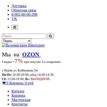
Доставка
Обратная связь
8-902-80-00-298
VK
Мы на
OZON
-
7%
Скидка
при покупке 2-х покрышек
г. Пермь ул. Куйбышева 54.
Пн-Пт:
10:00-20:00, обед 14:00-14:30;
Сб:
12:00-19:00;
Вс:
ВЫХОДНОЙ
.
0
Корзина:
0 руб
Каталог
Корзина
Мастерская
Контакты