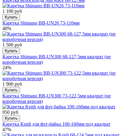
Каретка велосипеда Sun Race 68-127мм
1 100 руб
Купить
Каретка Shimano BB-UN26 73-110мм
40%
1 500 руб
Купить
Каретка Shimano BB-UN300 68-127,5мм квадрат (не
коробочная версия)
24%
1 900 руб
Купить
Каретка Shimano BB-UN300 73-122,5мм квадрат (не
коробочная версия)
950 руб
Купить
Каретка Kenli для фэт-байка 100-160мм под квадрат
47%