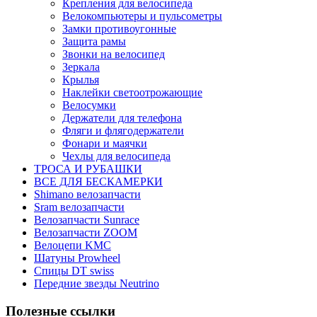
Крепления для велосипеда
Велокомпьютеры и пульсометры
Замки противоугонные
Защита рамы
Звонки на велосипед
Зеркала
Крылья
Наклейки светоотрожающие
Велосумки
Держатели для телефона
Фляги и флягодержатели
Фонари и маячки
Чехлы для велосипеда
ТРОСА И РУБАШКИ
ВСЕ ДЛЯ БЕСКАМЕРКИ
Shimano велозапчасти
Sram велозапчасти
Велозапчасти Sunrace
Велозапчасти ZOOM
Велоцепи KMC
Шатуны Prowheel
Спицы DT swiss
Передние звезды Neutrino
Полезные ссылки