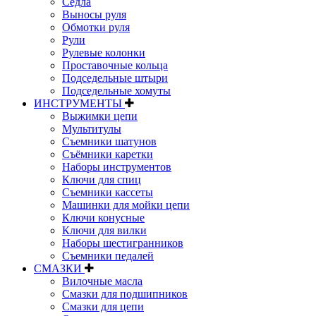
Седла
Выносы руля
Обмотки руля
Рули
Рулевые колонки
Проставочные кольца
Подседельные штыри
Подседельные хомуты
ИНСТРУМЕНТЫ
Выжимки цепи
Мультитулы
Съемники шатунов
Съёмники каретки
Наборы инструментов
Ключи для спиц
Съемники кассеты
Машинки для мойки цепи
Ключи конусные
Ключи для вилки
Наборы шестигранников
Съемники педалей
СМАЗКИ
Вилочные масла
Смазки для подшипников
Смазки для цепи