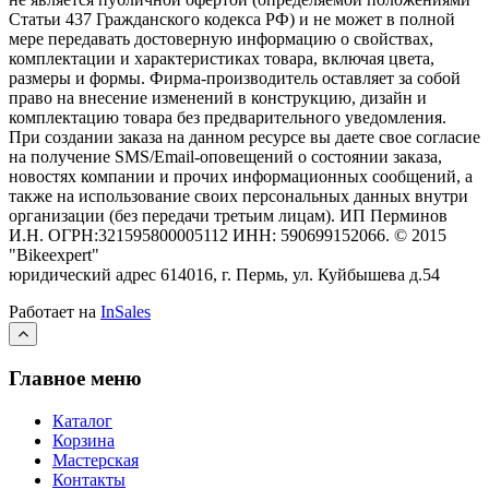
Статьи 437 Гражданского кодекса РФ) и не может в полной
мере передавать достоверную информацию о свойствах,
комплектации и характеристиках товара, включая цвета,
размеры и формы. Фирма-производитель оставляет за собой
право на внесение изменений в конструкцию, дизайн и
комплектацию товара без предварительного уведомления.
При создании заказа на данном ресурсе вы даете свое согласие
на получение SMS/Email-оповещений о состоянии заказа,
новостях компании и прочих информационных сообщений, а
также на использование своих персональных данных внутри
организации (без передачи третьим лицам).
ИП Перминов
И.Н. ОГРН:321595800005112 ИНН: 590699152066.
©
2015
"Bikeexpert
"
юридический адрес 614016, г. Пермь, ул. Куйбышева д.54
Работает на
InSales
Главное меню
Каталог
Корзина
Мастерская
Контакты