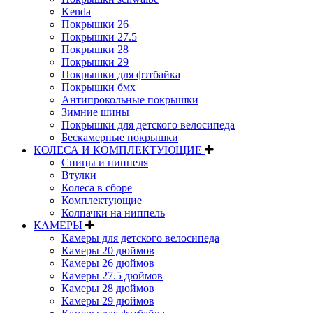
Kenda
Покрышки 26
Покрышки 27.5
Покрышки 28
Покрышки 29
Покрышки для фэтбайка
Покрышки бмх
Антипрокольные покрышки
Зимние шины
Покрышки для детского велосипеда
Бескамерные покрышки
КОЛЕСА И КОМПЛЕКТУЮЩИЕ
Спицы и ниппеля
Втулки
Колеса в сборе
Комплектующие
Колпачки на ниппель
КАМЕРЫ
Камеры для детского велосипеда
Камеры 20 дюймов
Камеры 26 дюймов
Камеры 27.5 дюймов
Камеры 28 дюймов
Камеры 29 дюймов