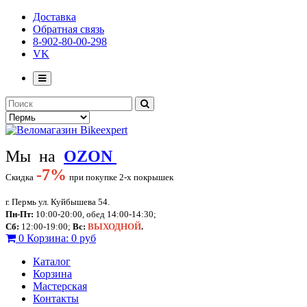
Доставка
Обратная связь
8-902-80-00-298
VK
Мы на
OZON
-
7%
Скидка
при покупке 2-х покрышек
г. Пермь ул. Куйбышева 54.
Пн-Пт:
10:00-20:00, обед 14:00-14:30;
Сб:
12:00-19:00;
Вс:
ВЫХОДНОЙ
.
0
Корзина:
0 руб
Каталог
Корзина
Мастерская
Контакты