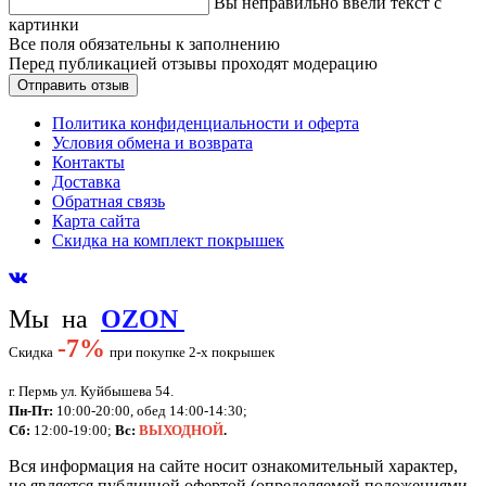
Вы неправильно ввели текст с
картинки
Все поля обязательны к заполнению
Перед публикацией отзывы проходят модерацию
Политика конфиденциальности и оферта
Условия обмена и возврата
Контакты
Доставка
Обратная связь
Карта сайта
Скидка на комплект покрышек
Мы на
OZON
-
7%
Скидка
при покупке 2-х покрышек
г. Пермь ул. Куйбышева 54.
Пн-Пт:
10:00-20:00, обед 14:00-14:30;
Сб:
12:00-19:00;
Вс:
ВЫХОДНОЙ
.
Вся информация на сайте носит ознакомительный характер,
не является публичной офертой (определяемой положениями