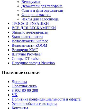
Велосумки
Держатели для телефона
Фляги и флягодержатели
Фонари и маячки
Чехлы для велосипеда
ТРОСА И РУБАШКИ
ВСЕ ДЛЯ БЕСКАМЕРКИ
Shimano велозапчасти
Sram велозапчасти
Велозапчасти Sunrace
Велозапчасти ZOOM
Велоцепи KMC
Шатуны Prowheel
Спицы DT swiss
Передние звезды Neutrino
Полезные ссылки
Доставка
Обратная связь
8-902-80-00-298
VK
Политика конфиденциальности и оферта
Условия обмена и возврата
Контакты