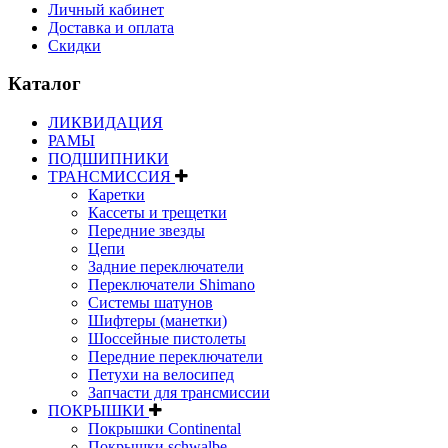
Личный кабинет
Доставка и оплата
Скидки
Каталог
ЛИКВИДАЦИЯ
РАМЫ
ПОДШИПНИКИ
ТРАНСМИССИЯ
Каретки
Кассеты и трещетки
Передние звезды
Цепи
Задние переключатели
Переключатели Shimano
Системы шатунов
Шифтеры (манетки)
Шоссейные пистолеты
Передние переключатели
Петухи на велосипед
Запчасти для трансмиссии
ПОКРЫШКИ
Покрышки Continental
Покрышки schwalbe