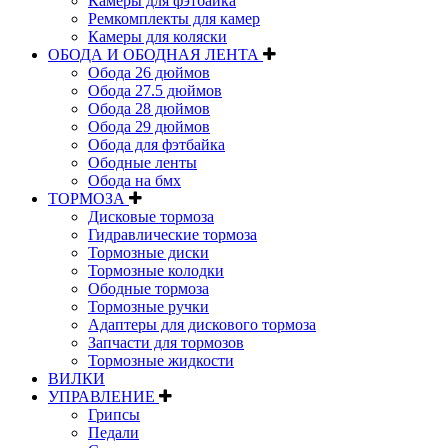
Камеры для фэтбайка
Ремкомплекты для камер
Камеры для коляски
ОБОДА И ОБОДНАЯ ЛЕНТА
Обода 26 дюймов
Обода 27.5 дюймов
Обода 28 дюймов
Обода 29 дюймов
Обода для фэтбайка
Ободные ленты
Обода на бмх
ТОРМОЗА
Дисковые тормоза
Гидравлические тормоза
Тормозные диски
Тормозные колодки
Ободные тормоза
Тормозные ручки
Адаптеры для дискового тормоза
Запчасти для тормозов
Тормозные жидкости
ВИЛКИ
УПРАВЛЕНИЕ
Грипсы
Педали