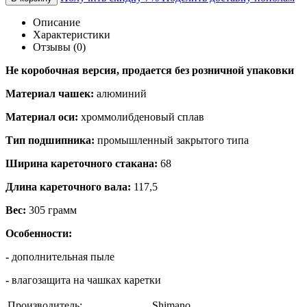
Описание
Характеристики
Отзывы (0)
Не коробочная версия, продается без розничной упаковки
Материал чашек:
алюминий
Материал оси:
хроммолибденовый сплав
Тип подшипника:
промышленный закрытого типа
Ширина кареточного стакана:
68
Длина кареточного вала:
117,5
Вес:
305 грамм
Особенности:
-
дополнительная пыле
-
влагозащита на чашках каретки
Производитель:
Shimano