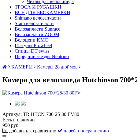
Чехлы для велосипеда
ТРОСА И РУБАШКИ
ВСЕ ДЛЯ БЕСКАМЕРКИ
Shimano велозапчасти
Sram велозапчасти
Велозапчасти Sunrace
Велозапчасти ZOOM
Велоцепи KMC
Шатуны Prowheel
Спицы DT swiss
Передние звезды Neutrino
КАМЕРЫ
Камеры 28 дюймов
Камера для велосипеда Hutchinson 700*
Артикул:
TR-HTCN-700-25-30-FV80
Есть в наличии
950 руб
добавить к сравнению
перейти к сравнению