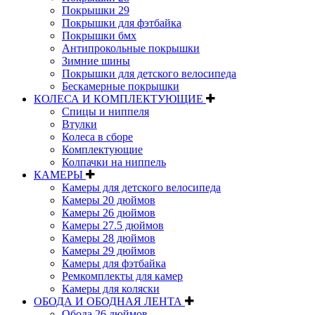
Покрышки 29
Покрышки для фэтбайка
Покрышки бмх
Антипрокольные покрышки
Зимние шины
Покрышки для детского велосипеда
Бескамерные покрышки
КОЛЕСА И КОМПЛЕКТУЮЩИЕ
Спицы и ниппеля
Втулки
Колеса в сборе
Комплектующие
Колпачки на ниппель
КАМЕРЫ
Камеры для детского велосипеда
Камеры 20 дюймов
Камеры 26 дюймов
Камеры 27.5 дюймов
Камеры 28 дюймов
Камеры 29 дюймов
Камеры для фэтбайка
Ремкомплекты для камер
Камеры для коляски
ОБОДА И ОБОДНАЯ ЛЕНТА
Обода 26 дюймов