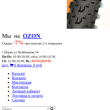
Мы на
OZON
-
7%
Скидка
при покупке 2-х покрышек
г. Пермь ул. Куйбышева 54.
Пн-Пт:
10:00-20:00, обед 14:00-14:30;
Сб:
12:00-19:00;
Вс:
ВЫХОДНОЙ
.
код:
0
Корзина:
0 руб
Каталог
Корзина
Мастерская
Контакты
Личный кабинет
Доставка и оплата
Скидки