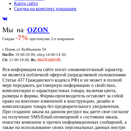
Карта сайта
Скидка на комплект покрышек
Мы на
OZON
-
7%
Скидка
при покупке 2-х покрышек
г. Пермь ул. Куйбышева 54.
Пн-Пт:
10:00-20:00, обед 14:00-14:30;
Сб:
12:00-19:00;
Вс:
ВЫХОДНОЙ
.
Вся информация на сайте носит ознакомительный характер,
не является публичной офертой (определяемой положениями
Статьи 437 Гражданского кодекса РФ) и не может в полной
мере передавать достоверную информацию о свойствах,
комплектации и характеристиках товара, включая цвета,
размеры и формы. Фирма-производитель оставляет за собой
право на внесение изменений в конструкцию, дизайн и
комплектацию товара без предварительного уведомления.
При создании заказа на данном ресурсе вы даете свое согласие
на получение SMS/Email-оповещений о состоянии заказа,
новостях компании и прочих информационных сообщений, а
также на использование своих персональных данных внутри