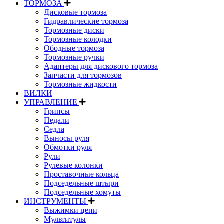
ТОРМОЗА
Дисковые тормоза
Гидравлические тормоза
Тормозные диски
Тормозные колодки
Ободные тормоза
Тормозные ручки
Адаптеры для дискового тормоза
Запчасти для тормозов
Тормозные жидкости
ВИЛКИ
УПРАВЛЕНИЕ
Грипсы
Педали
Седла
Выносы руля
Обмотки руля
Рули
Рулевые колонки
Проставочные кольца
Подседельные штыри
Подседельные хомуты
ИНСТРУМЕНТЫ
Выжимки цепи
Мультитулы