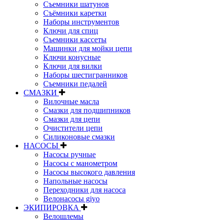
Съемники шатунов
Съёмники каретки
Наборы инструментов
Ключи для спиц
Съемники кассеты
Машинки для мойки цепи
Ключи конусные
Ключи для вилки
Наборы шестигранников
Съемники педалей
СМАЗКИ
Вилочные масла
Смазки для подшипников
Смазки для цепи
Очистители цепи
Силиконовые смазки
НАСОСЫ
Насосы ручные
Насосы с манометром
Насосы высокого давления
Напольные насосы
Переходники для насоса
Велонасосы giyo
ЭКИПИРОВКА
Велошлемы