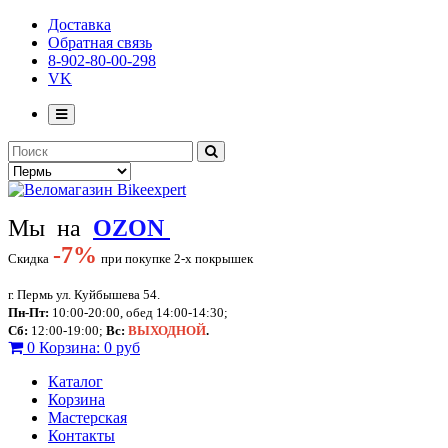
Доставка
Обратная связь
8-902-80-00-298
VK
Мы на
OZON
-
7%
Скидка
при покупке 2-х покрышек
г. Пермь ул. Куйбышева 54.
Пн-Пт:
10:00-20:00, обед 14:00-14:30;
Сб:
12:00-19:00;
Вс:
ВЫХОДНОЙ
.
0
Корзина:
0 руб
Каталог
Корзина
Мастерская
Контакты