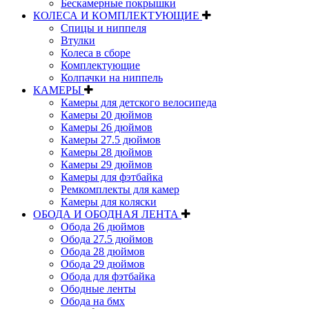
Бескамерные покрышки
КОЛЕСА И КОМПЛЕКТУЮЩИЕ
Спицы и ниппеля
Втулки
Колеса в сборе
Комплектующие
Колпачки на ниппель
КАМЕРЫ
Камеры для детского велосипеда
Камеры 20 дюймов
Камеры 26 дюймов
Камеры 27.5 дюймов
Камеры 28 дюймов
Камеры 29 дюймов
Камеры для фэтбайка
Ремкомплекты для камер
Камеры для коляски
ОБОДА И ОБОДНАЯ ЛЕНТА
Обода 26 дюймов
Обода 27.5 дюймов
Обода 28 дюймов
Обода 29 дюймов
Обода для фэтбайка
Ободные ленты
Обода на бмх