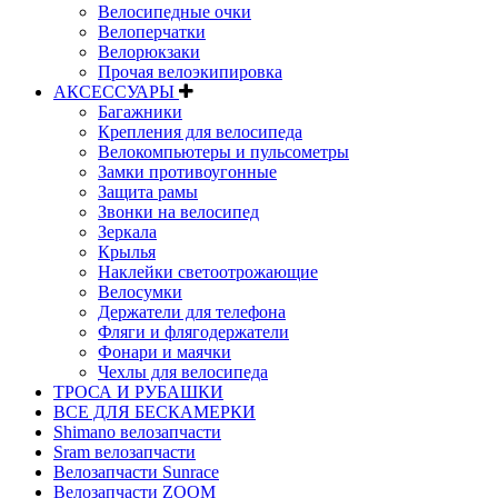
Велосипедные очки
Велоперчатки
Велорюкзаки
Прочая велоэкипировка
АКСЕССУАРЫ
Багажники
Крепления для велосипеда
Велокомпьютеры и пульсометры
Замки противоугонные
Защита рамы
Звонки на велосипед
Зеркала
Крылья
Наклейки светоотрожающие
Велосумки
Держатели для телефона
Фляги и флягодержатели
Фонари и маячки
Чехлы для велосипеда
ТРОСА И РУБАШКИ
ВСЕ ДЛЯ БЕСКАМЕРКИ
Shimano велозапчасти
Sram велозапчасти
Велозапчасти Sunrace
Велозапчасти ZOOM