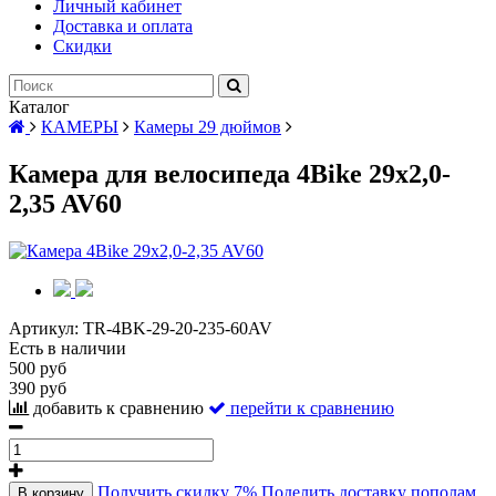
Личный кабинет
Доставка и оплата
Скидки
Каталог
КАМЕРЫ
Камеры 29 дюймов
Камера для велосипеда 4Bike 29x2,0-
2,35 AV60
Артикул:
TR-4BK-29-20-235-60AV
Есть в наличии
500 руб
390 руб
добавить к сравнению
перейти к сравнению
Получить скидку 7%
Поделить доставку пополам
В корзину