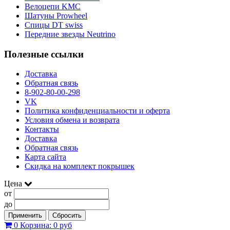
Велоцепи KMC
Шатуны Prowheel
Спицы DT swiss
Передние звезды Neutrino
Полезные ссылки
Доставка
Обратная связь
8-902-80-00-298
VK
Политика конфиденциальности и оферта
Условия обмена и возврата
Контакты
Доставка
Обратная связь
Карта сайта
Скидка на комплект покрышек
Цена
от
до
Применить
Сбросить
0
Корзина:
0 руб