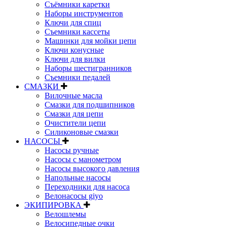
Съёмники каретки
Наборы инструментов
Ключи для спиц
Съемники кассеты
Машинки для мойки цепи
Ключи конусные
Ключи для вилки
Наборы шестигранников
Съемники педалей
СМАЗКИ
Вилочные масла
Смазки для подшипников
Смазки для цепи
Очистители цепи
Силиконовые смазки
НАСОСЫ
Насосы ручные
Насосы с манометром
Насосы высокого давления
Напольные насосы
Переходники для насоса
Велонасосы giyo
ЭКИПИРОВКА
Велошлемы
Велосипедные очки