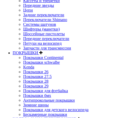
Кассеты и трещетки
Передние звезды
Цепи
Задние переключатели
Переключатели Shimano
Системы шатунов
Шифтеры (манетки)
Шоссейные пистолеты
Передние переключатели
Петухи на велосипед
Запчасти для трансмиссии
ПОКРЫШКИ
Покрышки Continental
Покрышки schwalbe
Kenda
Покрышки 26
Покрышки 27.5
Покрышки 28
Покрышки 29
Покрышки для фэтбайка
Покрышки бмх
Антипрокольные покрышки
Зимние шины
Покрышки для детского велосипеда
Бескамерные покрышки