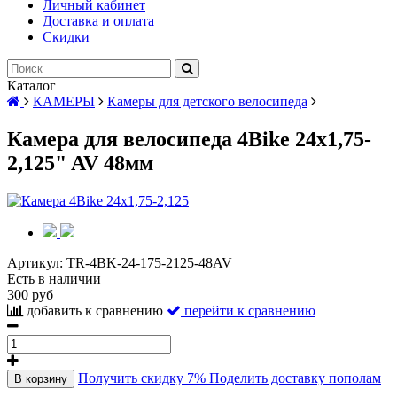
Личный кабинет
Доставка и оплата
Скидки
Каталог
КАМЕРЫ
Камеры для детского велосипеда
Камера для велосипеда 4Bike 24x1,75-
2,125" AV 48мм
Артикул:
TR-4BK-24-175-2125-48AV
Есть в наличии
300 руб
добавить к сравнению
перейти к сравнению
Получить скидку 7%
Поделить доставку пополам
В корзину