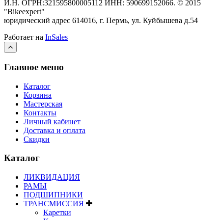
И.Н. ОГРН:321595800005112 ИНН: 590699152066.
©
2015
"Bikeexpert
"
юридический адрес 614016, г. Пермь, ул. Куйбышева д.54
Работает на
InSales
Главное меню
Каталог
Корзина
Мастерская
Контакты
Личный кабинет
Доставка и оплата
Скидки
Каталог
ЛИКВИДАЦИЯ
РАМЫ
ПОДШИПНИКИ
ТРАНСМИССИЯ
Каретки