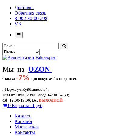
Доставка
Обратная связь
8-902-80-00-298
VK
Мы на
OZON
-
7%
Скидка
при покупке 2-х покрышек
г. Пермь ул. Куйбышева 54.
Пн-Пт:
10:00-20:00, обед 14:00-14:30;
Сб:
12:00-19:00;
Вс:
ВЫХОДНОЙ
.
0
Корзина:
0 руб
Каталог
Корзина
Мастерская
Контакты