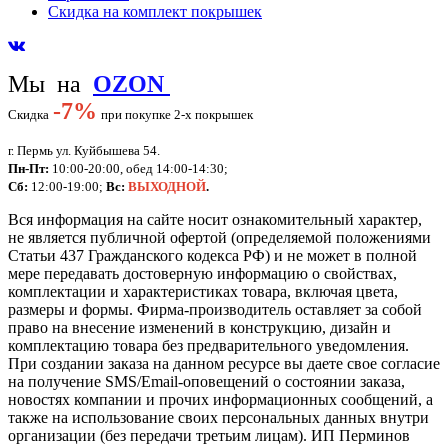
Скидка на комплект покрышек
Мы на
OZON
-
7%
Скидка
при покупке 2-х покрышек
г. Пермь ул. Куйбышева 54.
Пн-Пт:
10:00-20:00, обед 14:00-14:30;
Сб:
12:00-19:00;
Вс:
ВЫХОДНОЙ
.
Вся информация на сайте носит ознакомительный характер,
не является публичной офертой (определяемой положениями
Статьи 437 Гражданского кодекса РФ) и не может в полной
мере передавать достоверную информацию о свойствах,
комплектации и характеристиках товара, включая цвета,
размеры и формы. Фирма-производитель оставляет за собой
право на внесение изменений в конструкцию, дизайн и
комплектацию товара без предварительного уведомления.
При создании заказа на данном ресурсе вы даете свое согласие
на получение SMS/Email-оповещений о состоянии заказа,
новостях компании и прочих информационных сообщений, а
также на использование своих персональных данных внутри
организации (без передачи третьим лицам).
ИП Перминов