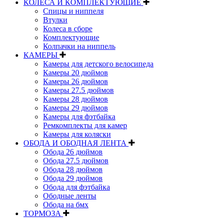
КОЛЕСА И КОМПЛЕКТУЮЩИЕ
Спицы и ниппеля
Втулки
Колеса в сборе
Комплектующие
Колпачки на ниппель
КАМЕРЫ
Камеры для детского велосипеда
Камеры 20 дюймов
Камеры 26 дюймов
Камеры 27.5 дюймов
Камеры 28 дюймов
Камеры 29 дюймов
Камеры для фэтбайка
Ремкомплекты для камер
Камеры для коляски
ОБОДА И ОБОДНАЯ ЛЕНТА
Обода 26 дюймов
Обода 27.5 дюймов
Обода 28 дюймов
Обода 29 дюймов
Обода для фэтбайка
Ободные ленты
Обода на бмх
ТОРМОЗА