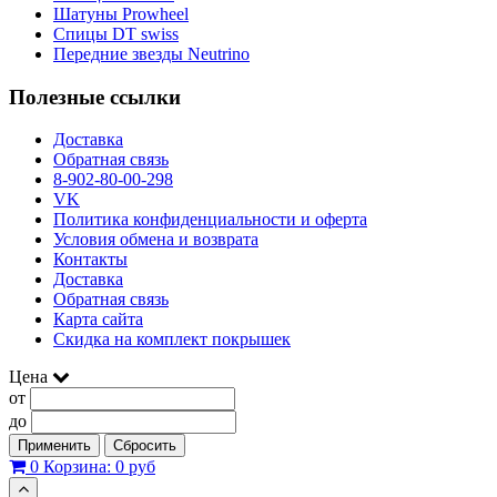
Шатуны Prowheel
Спицы DT swiss
Передние звезды Neutrino
Полезные ссылки
Доставка
Обратная связь
8-902-80-00-298
VK
Политика конфиденциальности и оферта
Условия обмена и возврата
Контакты
Доставка
Обратная связь
Карта сайта
Скидка на комплект покрышек
Цена
от
до
Применить
Сбросить
0
Корзина:
0 руб