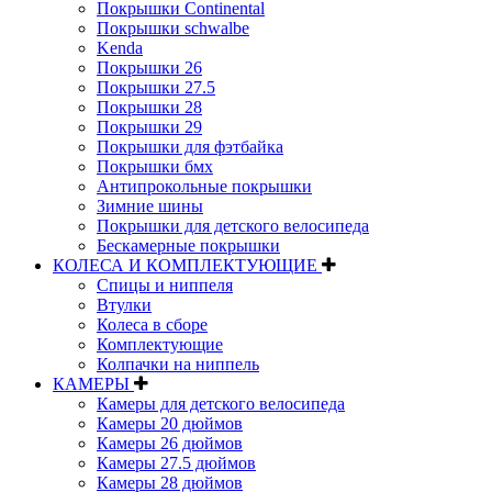
Покрышки Continental
Покрышки schwalbe
Kenda
Покрышки 26
Покрышки 27.5
Покрышки 28
Покрышки 29
Покрышки для фэтбайка
Покрышки бмх
Антипрокольные покрышки
Зимние шины
Покрышки для детского велосипеда
Бескамерные покрышки
КОЛЕСА И КОМПЛЕКТУЮЩИЕ
Спицы и ниппеля
Втулки
Колеса в сборе
Комплектующие
Колпачки на ниппель
КАМЕРЫ
Камеры для детского велосипеда
Камеры 20 дюймов
Камеры 26 дюймов
Камеры 27.5 дюймов
Камеры 28 дюймов