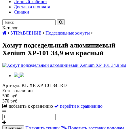
Личный кабинет
Доставка и оплата
Скидки
Каталог
УПРАВЛЕНИЕ
Подседельные хомуты
Хомут подседельный алюминиевый
Xenium XP-101 34,9 мм красный
Артикул:
KL-XE XP-101-34--RD
Есть в наличии
590 руб
370 руб
добавить к сравнению
перейти к сравнению
Получить скидку 7%
Поделить доставку пополам
В корзину