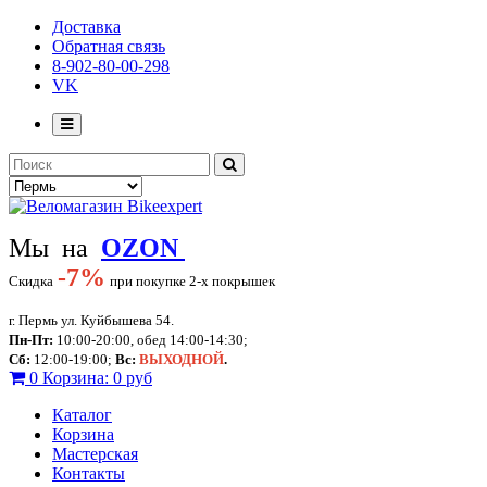
Доставка
Обратная связь
8-902-80-00-298
VK
Мы на
OZON
-
7%
Скидка
при покупке 2-х покрышек
г. Пермь ул. Куйбышева 54.
Пн-Пт:
10:00-20:00, обед 14:00-14:30;
Сб:
12:00-19:00;
Вс:
ВЫХОДНОЙ
.
0
Корзина:
0 руб
Каталог
Корзина
Мастерская
Контакты