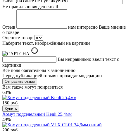
E-mail (на сайте не публикуется)
Не правильно введен e-mail
Отзыв
нам интересно Ваше мнение
о товаре
Оцените товар:
Наберите текст, изображённый на картинке
Вы неправильно ввели текст с
картинки
Все поля обязательны к заполнению
Перед публикацией отзывы проходят модерацию
Вам также могут понравиться
63%
150 руб
Купить
Хомут подседельный Kenli 25,4мм
49%
200 руб