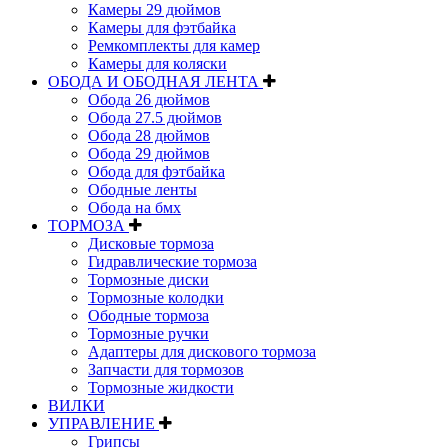
Камеры 29 дюймов
Камеры для фэтбайка
Ремкомплекты для камер
Камеры для коляски
ОБОДА И ОБОДНАЯ ЛЕНТА
Обода 26 дюймов
Обода 27.5 дюймов
Обода 28 дюймов
Обода 29 дюймов
Обода для фэтбайка
Ободные ленты
Обода на бмх
ТОРМОЗА
Дисковые тормоза
Гидравлические тормоза
Тормозные диски
Тормозные колодки
Ободные тормоза
Тормозные ручки
Адаптеры для дискового тормоза
Запчасти для тормозов
Тормозные жидкости
ВИЛКИ
УПРАВЛЕНИЕ
Грипсы