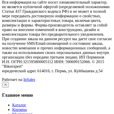
Вся информация на сайте носит ознакомительный характер,
не является публичной офертой (определяемой положениями
Статьи 437 Гражданского кодекса РФ) и не может в полной
мере передавать достоверную информацию о свойствах,
комплектации и характеристиках товара, включая цвета,
размеры и формы. Фирма-производитель оставляет за собой
право на внесение изменений в конструкцию, дизайн и
комплектацию товара без предварительного уведомления.
При создании заказа на данном ресурсе вы даете свое согласие
на получение SMS/Email-оповещений о состоянии заказа,
новостях компании и прочих информационных сообщений, а
также на использование своих персональных данных внутри
организации (без передачи третьим лицам).
ИП Перминов
И.Н. ОГРН:321595800005112 ИНН: 590699152066.
©
2015
"Bikeexpert
"
юридический адрес 614016, г. Пермь, ул. Куйбышева д.54
Работает на
InSales
Главное меню
Каталог
Корзина