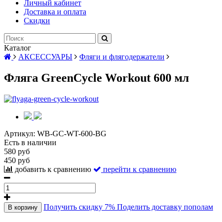
Личный кабинет
Доставка и оплата
Скидки
Каталог
АКСЕССУАРЫ
Фляги и флягодержатели
Фляга GreenCycle Workout 600 мл
Артикул:
WB-GC-WT-600-BG
Есть в наличии
580 руб
450 руб
добавить к сравнению
перейти к сравнению
Получить скидку 7%
Поделить доставку пополам
В корзину