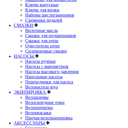
Ключи конусные
Ключи для вилки
Наборы шестигранников
Съемники педалей
СМАЗКИ
Вилочные масла
Смазки для подшипников
Смазки для цепи
Очистители цепи
Силиконовые смазки
НАСОСЫ
Насосы ручные
Насосы с манометром
Насосы высокого давления
Напольные насосы
Переходники для насоса
Велонасосы giyo
ЭКИПИРОВКА
Велошлемы
Велосипедные очки
Велоперчатки
Велорюкзаки
Прочая велоэкипировка
АКСЕССУАРЫ