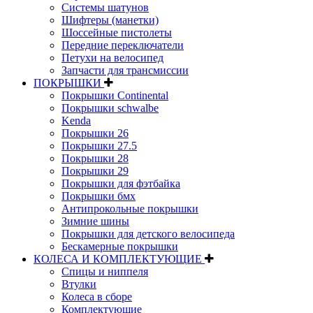
Системы шатунов
Шифтеры (манетки)
Шоссейные пистолеты
Передние переключатели
Петухи на велосипед
Запчасти для трансмиссии
ПОКРЫШКИ
Покрышки Continental
Покрышки schwalbe
Kenda
Покрышки 26
Покрышки 27.5
Покрышки 28
Покрышки 29
Покрышки для фэтбайка
Покрышки бмх
Антипрокольные покрышки
Зимние шины
Покрышки для детского велосипеда
Бескамерные покрышки
КОЛЕСА И КОМПЛЕКТУЮЩИЕ
Спицы и ниппеля
Втулки
Колеса в сборе
Комплектующие