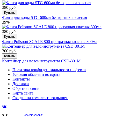
380 руб
Купить
Фляга для воды STG 600мл без крышки зеленая
39%
380 руб
Купить
Фляга Polisport SCALE 800 прозрачная красная 800мл
300 руб
Купить
Контейнер для велоинструмента CSD-301M
Политика конфиденциальности и оферта
Условия обмена и возврата
Контакты
Доставка
Обратная связь
Карта сайта
Скидка на комплект покрышек