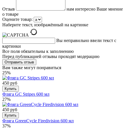
Отзыв
нам интересно Ваше мнение
о товаре
Оцените товар:
Наберите текст, изображённый на картинке
Вы неправильно ввели текст с
картинки
Все поля обязательны к заполнению
Перед публикацией отзывы проходят модерацию
Вам также могут понравиться
25%
450 руб
Купить
Фляга GC Stripes 600 мл
27%
450 руб
Купить
Фляга GreenCycle Firedivision 600 мл
37%