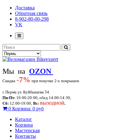
Доставка
Обратная связь
8-902-80-00-298
VK
Мы на
OZON
-
7%
Скидка
при покупке 2-х покрышек
г. Пермь ул. Куйбышева 54.
Пн-Пт:
10:00-20:00, обед 14:00-14:30;
Сб:
12:00-19:00;
Вс:
ВЫХОДНОЙ
.
0
Корзина:
0 руб
Каталог
Корзина
Мастерская
Контакты