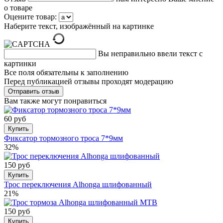
о товаре
Оцените товар:
Наберите текст, изображённый на картинке
Вы неправильно ввели текст с
картинки
Все поля обязательны к заполнению
Перед публикацией отзывы проходят модерацию
Вам также могут понравиться
60 руб
Купить
Фиксатор тормозного троса 7*9мм
32%
150 руб
Купить
Трос переключения Alhonga шлифованный
21%
150 руб
Купить