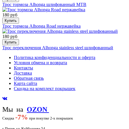
Трос тормоза Alhonga шлифованный MTB
180 руб
Купить
Трос тормоза Alhonga Road нержавейка
180 руб
Купить
Трос переключения Alhonga stainless steel шлифованный
Политика конфиденциальности и оферта
Условия обмена и возврата
Контакты
Доставка
Обратная связь
Карта сайта
Скидка на комплект покрышек
Мы на
OZON
-
7%
Скидка
при покупке 2-х покрышек
г. Пермь ул. Куйбышева 54.