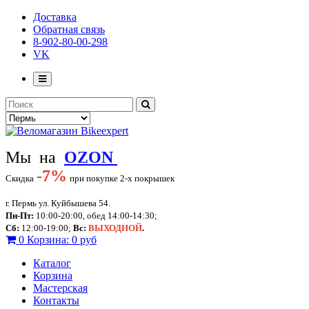
Доставка
Обратная связь
8-902-80-00-298
VK
Мы на
OZON
-
7%
Скидка
при покупке 2-х покрышек
г. Пермь ул. Куйбышева 54.
Пн-Пт:
10:00-20:00, обед 14:00-14:30;
Сб:
12:00-19:00;
Вс:
ВЫХОДНОЙ
.
0
Корзина:
0 руб
Каталог
Корзина
Мастерская
Контакты