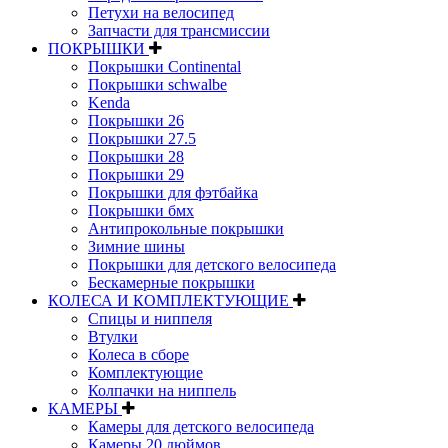
Петухи на велосипед
Запчасти для трансмиссии
ПОКРЫШКИ
Покрышки Continental
Покрышки schwalbe
Kenda
Покрышки 26
Покрышки 27.5
Покрышки 28
Покрышки 29
Покрышки для фэтбайка
Покрышки бмх
Антипрокольные покрышки
Зимние шины
Покрышки для детского велосипеда
Бескамерные покрышки
КОЛЕСА И КОМПЛЕКТУЮЩИЕ
Спицы и ниппеля
Втулки
Колеса в сборе
Комплектующие
Колпачки на ниппель
КАМЕРЫ
Камеры для детского велосипеда
Камеры 20 дюймов