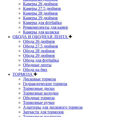
Камеры 26 дюймов
Камеры 27.5 дюймов
Камеры 28 дюймов
Камеры 29 дюймов
Камеры для фэтбайка
Ремкомплекты для камер
Камеры для коляски
ОБОДА И ОБОДНАЯ ЛЕНТА
Обода 26 дюймов
Обода 27.5 дюймов
Обода 28 дюймов
Обода 29 дюймов
Обода для фэтбайка
Ободные ленты
Обода на бмх
ТОРМОЗА
Дисковые тормоза
Гидравлические тормоза
Тормозные диски
Тормозные колодки
Ободные тормоза
Тормозные ручки
Адаптеры для дискового тормоза
Запчасти для тормозов
Тормозные жидкости