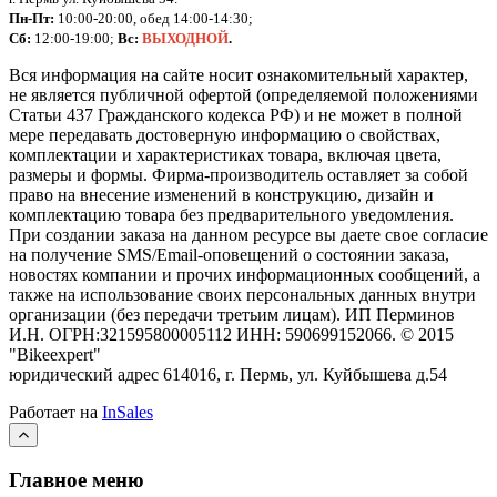
Пн-Пт:
10:00-20:00, обед 14:00-14:30;
Сб:
12:00-19:00;
Вс:
ВЫХОДНОЙ
.
Вся информация на сайте носит ознакомительный характер,
не является публичной офертой (определяемой положениями
Статьи 437 Гражданского кодекса РФ) и не может в полной
мере передавать достоверную информацию о свойствах,
комплектации и характеристиках товара, включая цвета,
размеры и формы. Фирма-производитель оставляет за собой
право на внесение изменений в конструкцию, дизайн и
комплектацию товара без предварительного уведомления.
При создании заказа на данном ресурсе вы даете свое согласие
на получение SMS/Email-оповещений о состоянии заказа,
новостях компании и прочих информационных сообщений, а
также на использование своих персональных данных внутри
организации (без передачи третьим лицам).
ИП Перминов
И.Н. ОГРН:321595800005112 ИНН: 590699152066.
©
2015
"Bikeexpert
"
юридический адрес 614016, г. Пермь, ул. Куйбышева д.54
Работает на
InSales
Главное меню