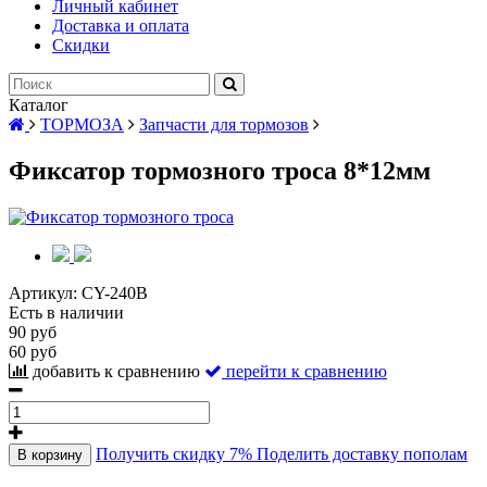
Личный кабинет
Доставка и оплата
Скидки
Каталог
ТОРМОЗА
Запчасти для тормозов
Фиксатор тормозного троса 8*12мм
Артикул:
CY-240B
Есть в наличии
90 руб
60 руб
добавить к сравнению
перейти к сравнению
Получить скидку 7%
Поделить доставку пополам
В корзину