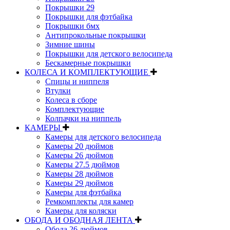
Покрышки 29
Покрышки для фэтбайка
Покрышки бмх
Антипрокольные покрышки
Зимние шины
Покрышки для детского велосипеда
Бескамерные покрышки
КОЛЕСА И КОМПЛЕКТУЮЩИЕ
Спицы и ниппеля
Втулки
Колеса в сборе
Комплектующие
Колпачки на ниппель
КАМЕРЫ
Камеры для детского велосипеда
Камеры 20 дюймов
Камеры 26 дюймов
Камеры 27.5 дюймов
Камеры 28 дюймов
Камеры 29 дюймов
Камеры для фэтбайка
Ремкомплекты для камер
Камеры для коляски
ОБОДА И ОБОДНАЯ ЛЕНТА
Обода 26 дюймов