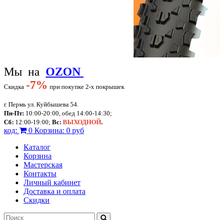
Мы на
OZON
-
7%
Скидка
при покупке 2-х покрышек
г. Пермь ул. Куйбышева 54.
Пн-Пт:
10:00-20:00, обед 14:00-14:30;
Сб:
12:00-19:00;
Вс:
ВЫХОДНОЙ
.
код:
0
Корзина:
0 руб
Каталог
Корзина
Мастерская
Контакты
Личный кабинет
Доставка и оплата
Скидки