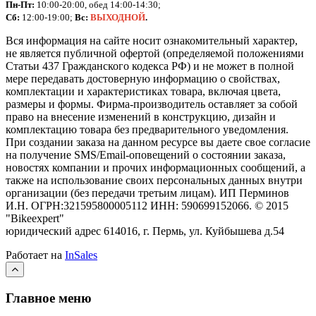
Пн-Пт:
10:00-20:00, обед 14:00-14:30;
Сб:
12:00-19:00;
Вс:
ВЫХОДНОЙ
.
Вся информация на сайте носит ознакомительный характер,
не является публичной офертой (определяемой положениями
Статьи 437 Гражданского кодекса РФ) и не может в полной
мере передавать достоверную информацию о свойствах,
комплектации и характеристиках товара, включая цвета,
размеры и формы. Фирма-производитель оставляет за собой
право на внесение изменений в конструкцию, дизайн и
комплектацию товара без предварительного уведомления.
При создании заказа на данном ресурсе вы даете свое согласие
на получение SMS/Email-оповещений о состоянии заказа,
новостях компании и прочих информационных сообщений, а
также на использование своих персональных данных внутри
организации (без передачи третьим лицам).
ИП Перминов
И.Н. ОГРН:321595800005112 ИНН: 590699152066.
©
2015
"Bikeexpert
"
юридический адрес 614016, г. Пермь, ул. Куйбышева д.54
Работает на
InSales
Главное меню