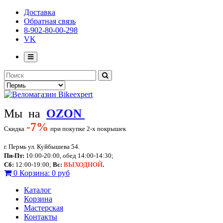
Доставка
Обратная связь
8-902-80-00-298
VK
Мы на
OZON
-
7%
Скидка
при покупке 2-х покрышек
г. Пермь ул. Куйбышева 54.
Пн-Пт:
10:00-20:00, обед 14:00-14:30;
Сб:
12:00-19:00;
Вс:
ВЫХОДНОЙ
.
0
Корзина:
0 руб
Каталог
Корзина
Мастерская
Контакты