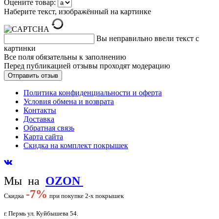
Оцените товар:
Наберите текст, изображённый на картинке
Вы неправильно ввели текст с
картинки
Все поля обязательны к заполнению
Перед публикацией отзывы проходят модерацию
Политика конфиденциальности и оферта
Условия обмена и возврата
Контакты
Доставка
Обратная связь
Карта сайта
Скидка на комплект покрышек
Мы на
OZON
-
7%
Скидка
при покупке 2-х покрышек
г. Пермь ул. Куйбышева 54.