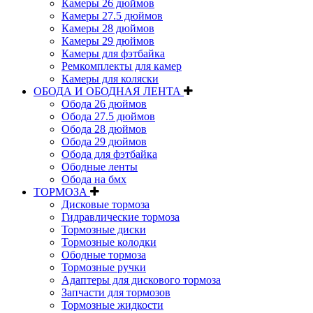
Камеры 26 дюймов
Камеры 27.5 дюймов
Камеры 28 дюймов
Камеры 29 дюймов
Камеры для фэтбайка
Ремкомплекты для камер
Камеры для коляски
ОБОДА И ОБОДНАЯ ЛЕНТА
Обода 26 дюймов
Обода 27.5 дюймов
Обода 28 дюймов
Обода 29 дюймов
Обода для фэтбайка
Ободные ленты
Обода на бмх
ТОРМОЗА
Дисковые тормоза
Гидравлические тормоза
Тормозные диски
Тормозные колодки
Ободные тормоза
Тормозные ручки
Адаптеры для дискового тормоза
Запчасти для тормозов
Тормозные жидкости