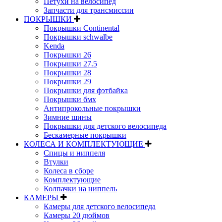
Петухи на велосипед
Запчасти для трансмиссии
ПОКРЫШКИ
Покрышки Continental
Покрышки schwalbe
Kenda
Покрышки 26
Покрышки 27.5
Покрышки 28
Покрышки 29
Покрышки для фэтбайка
Покрышки бмх
Антипрокольные покрышки
Зимние шины
Покрышки для детского велосипеда
Бескамерные покрышки
КОЛЕСА И КОМПЛЕКТУЮЩИЕ
Спицы и ниппеля
Втулки
Колеса в сборе
Комплектующие
Колпачки на ниппель
КАМЕРЫ
Камеры для детского велосипеда
Камеры 20 дюймов