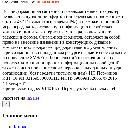
Сб:
12:00-19:00;
Вс:
ВЫХОДНОЙ
.
Вся информация на сайте носит ознакомительный характер,
не является публичной офертой (определяемой положениями
Статьи 437 Гражданского кодекса РФ) и не может в полной
мере передавать достоверную информацию о свойствах,
комплектации и характеристиках товара, включая цвета,
размеры и формы. Фирма-производитель оставляет за собой
право на внесение изменений в конструкцию, дизайн и
комплектацию товара без предварительного уведомления.
При создании заказа на данном ресурсе вы даете свое согласие
на получение SMS/Email-оповещений о состоянии заказа,
новостях компании и прочих информационных сообщений, а
также на использование своих персональных данных внутри
организации (без передачи третьим лицам).
ИП Перминов
И.Н. ОГРН:321595800005112 ИНН: 590699152066.
©
2015
"Bikeexpert
"
юридический адрес 614016, г. Пермь, ул. Куйбышева д.54
Работает на
InSales
Главное меню
Каталог