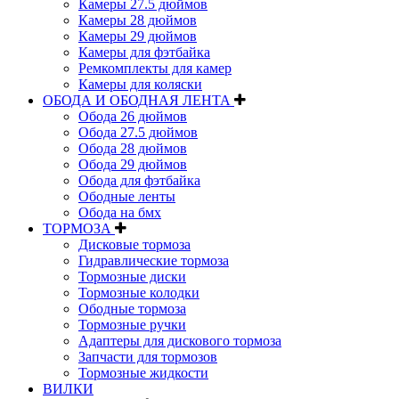
Камеры 27.5 дюймов
Камеры 28 дюймов
Камеры 29 дюймов
Камеры для фэтбайка
Ремкомплекты для камер
Камеры для коляски
ОБОДА И ОБОДНАЯ ЛЕНТА
Обода 26 дюймов
Обода 27.5 дюймов
Обода 28 дюймов
Обода 29 дюймов
Обода для фэтбайка
Ободные ленты
Обода на бмх
ТОРМОЗА
Дисковые тормоза
Гидравлические тормоза
Тормозные диски
Тормозные колодки
Ободные тормоза
Тормозные ручки
Адаптеры для дискового тормоза
Запчасти для тормозов
Тормозные жидкости
ВИЛКИ