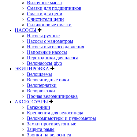
Вилочные масла
Смазки для подшипников
Смазки для цепи
Очистители цепи
Силиконовые смазки
НАСОСЫ
Насосы ручные
Насосы с манометром
Насосы высокого давления
Напольные насосы
Переходники для насоса
Велонасосы giyo
ЭКИПИРОВКА
Велошлемы
Велосипедные очки
Велоперчатки
Велорюкзаки
Прочая велоэкипировка
АКСЕССУАРЫ
Багажники
Крепления для велосипеда
Велокомпьютеры и пульсометры
Замки противоугонные
Защита рамы
Звонки на велосипед