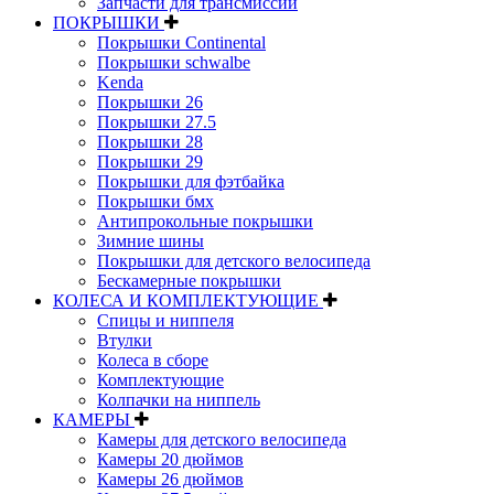
Запчасти для трансмиссии
ПОКРЫШКИ
Покрышки Continental
Покрышки schwalbe
Kenda
Покрышки 26
Покрышки 27.5
Покрышки 28
Покрышки 29
Покрышки для фэтбайка
Покрышки бмх
Антипрокольные покрышки
Зимние шины
Покрышки для детского велосипеда
Бескамерные покрышки
КОЛЕСА И КОМПЛЕКТУЮЩИЕ
Спицы и ниппеля
Втулки
Колеса в сборе
Комплектующие
Колпачки на ниппель
КАМЕРЫ
Камеры для детского велосипеда
Камеры 20 дюймов
Камеры 26 дюймов