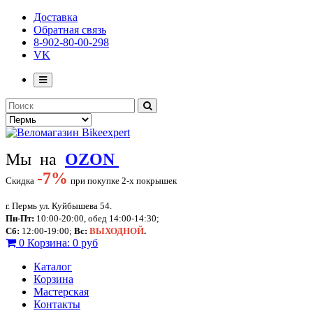
Доставка
Обратная связь
8-902-80-00-298
VK
Мы на
OZON
-
7%
Скидка
при покупке 2-х покрышек
г. Пермь ул. Куйбышева 54.
Пн-Пт:
10:00-20:00, обед 14:00-14:30;
Сб:
12:00-19:00;
Вс:
ВЫХОДНОЙ
.
0
Корзина:
0 руб
Каталог
Корзина
Мастерская
Контакты