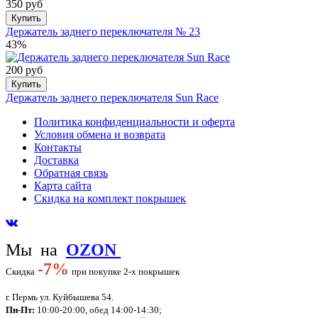
350 руб
Купить
Держатель заднего переключателя № 23
43%
200 руб
Купить
Держатель заднего переключателя Sun Race
Политика конфиденциальности и оферта
Условия обмена и возврата
Контакты
Доставка
Обратная связь
Карта сайта
Скидка на комплект покрышек
Мы на
OZON
-
7%
Скидка
при покупке 2-х покрышек
г. Пермь ул. Куйбышева 54.
Пн-Пт:
10:00-20:00, обед 14:00-14:30;