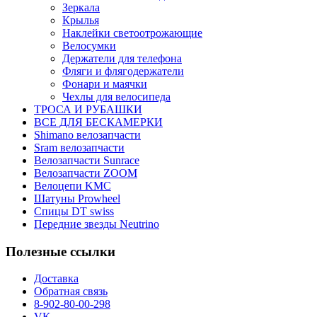
Зеркала
Крылья
Наклейки светоотрожающие
Велосумки
Держатели для телефона
Фляги и флягодержатели
Фонари и маячки
Чехлы для велосипеда
ТРОСА И РУБАШКИ
ВСЕ ДЛЯ БЕСКАМЕРКИ
Shimano велозапчасти
Sram велозапчасти
Велозапчасти Sunrace
Велозапчасти ZOOM
Велоцепи KMC
Шатуны Prowheel
Спицы DT swiss
Передние звезды Neutrino
Полезные ссылки
Доставка
Обратная связь
8-902-80-00-298
VK