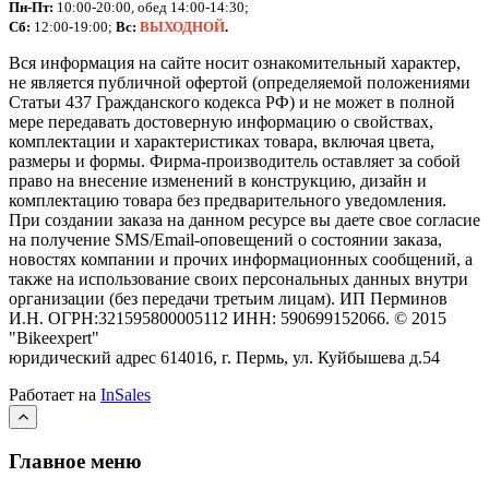
Пн-Пт:
10:00-20:00, обед 14:00-14:30;
Сб:
12:00-19:00;
Вс:
ВЫХОДНОЙ
.
Вся информация на сайте носит ознакомительный характер,
не является публичной офертой (определяемой положениями
Статьи 437 Гражданского кодекса РФ) и не может в полной
мере передавать достоверную информацию о свойствах,
комплектации и характеристиках товара, включая цвета,
размеры и формы. Фирма-производитель оставляет за собой
право на внесение изменений в конструкцию, дизайн и
комплектацию товара без предварительного уведомления.
При создании заказа на данном ресурсе вы даете свое согласие
на получение SMS/Email-оповещений о состоянии заказа,
новостях компании и прочих информационных сообщений, а
также на использование своих персональных данных внутри
организации (без передачи третьим лицам).
ИП Перминов
И.Н. ОГРН:321595800005112 ИНН: 590699152066.
©
2015
"Bikeexpert
"
юридический адрес 614016, г. Пермь, ул. Куйбышева д.54
Работает на
InSales
Главное меню