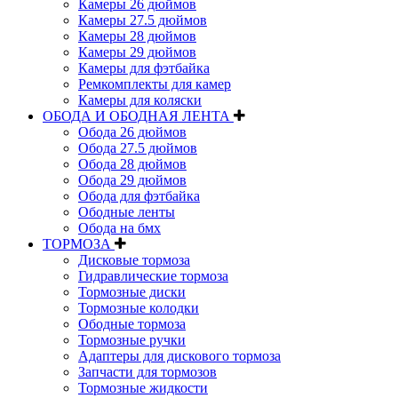
Камеры 26 дюймов
Камеры 27.5 дюймов
Камеры 28 дюймов
Камеры 29 дюймов
Камеры для фэтбайка
Ремкомплекты для камер
Камеры для коляски
ОБОДА И ОБОДНАЯ ЛЕНТА
Обода 26 дюймов
Обода 27.5 дюймов
Обода 28 дюймов
Обода 29 дюймов
Обода для фэтбайка
Ободные ленты
Обода на бмх
ТОРМОЗА
Дисковые тормоза
Гидравлические тормоза
Тормозные диски
Тормозные колодки
Ободные тормоза
Тормозные ручки
Адаптеры для дискового тормоза
Запчасти для тормозов
Тормозные жидкости