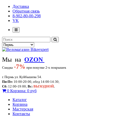
Доставка
Обратная связь
8-902-80-00-298
VK
Мы на
OZON
-
7%
Скидка
при покупке 2-х покрышек
г. Пермь ул. Куйбышева 54.
Пн-Пт:
10:00-20:00, обед 14:00-14:30;
Сб:
12:00-19:00;
Вс:
ВЫХОДНОЙ
.
0
Корзина:
0 руб
Каталог
Корзина
Мастерская
Контакты