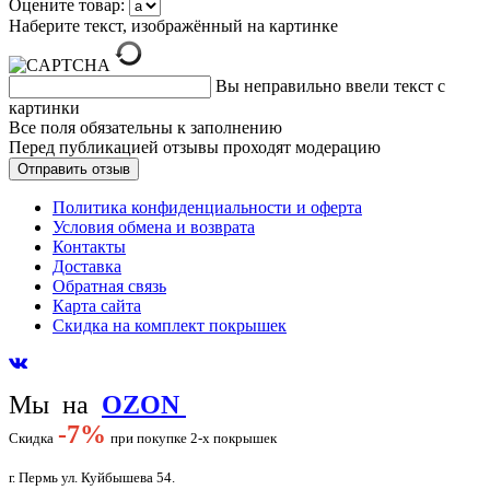
Оцените товар:
Наберите текст, изображённый на картинке
Вы неправильно ввели текст с
картинки
Все поля обязательны к заполнению
Перед публикацией отзывы проходят модерацию
Политика конфиденциальности и оферта
Условия обмена и возврата
Контакты
Доставка
Обратная связь
Карта сайта
Скидка на комплект покрышек
Мы на
OZON
-
7%
Скидка
при покупке 2-х покрышек
г. Пермь ул. Куйбышева 54.