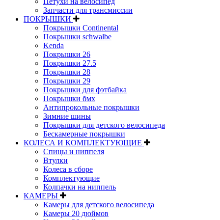
Петухи на велосипед
Запчасти для трансмиссии
ПОКРЫШКИ
Покрышки Continental
Покрышки schwalbe
Kenda
Покрышки 26
Покрышки 27.5
Покрышки 28
Покрышки 29
Покрышки для фэтбайка
Покрышки бмх
Антипрокольные покрышки
Зимние шины
Покрышки для детского велосипеда
Бескамерные покрышки
КОЛЕСА И КОМПЛЕКТУЮЩИЕ
Спицы и ниппеля
Втулки
Колеса в сборе
Комплектующие
Колпачки на ниппель
КАМЕРЫ
Камеры для детского велосипеда
Камеры 20 дюймов