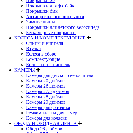
Покрышки 29
Покрышки для фэтбайка
Покрышки бмх
Антипрокольные покрышки
Зимние шины
Покрышки для детского велосипеда
Бескамерные покрышки
КОЛЕСА И КОМПЛЕКТУЮЩИЕ
Спицы и ниппеля
Втулки
Колеса в сборе
Комплектующие
Колпачки на ниппель
КАМЕРЫ
Камеры для детского велосипеда
Камеры 20 дюймов
Камеры 26 дюймов
Камеры 27.5 дюймов
Камеры 28 дюймов
Камеры 29 дюймов
Камеры для фэтбайка
Ремкомплекты для камер
Камеры для коляски
ОБОДА И ОБОДНАЯ ЛЕНТА
Обода 26 дюймов