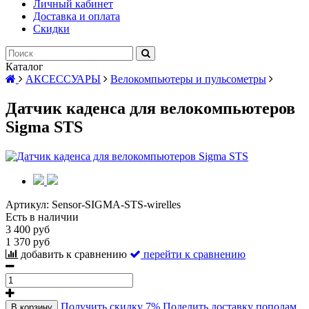
Личный кабинет
Доставка и оплата
Скидки
Каталог
АКСЕССУАРЫ
Велокомпьютеры и пульсометры
Датчик каденса для велокомпьютеров
Sigma STS
Артикул:
Sensor-SIGMA-STS-wirelles
Есть в наличии
3 400 руб
1 370 руб
добавить к сравнению
перейти к сравнению
Получить скидку 7%
Поделить доставку пополам
В корзину