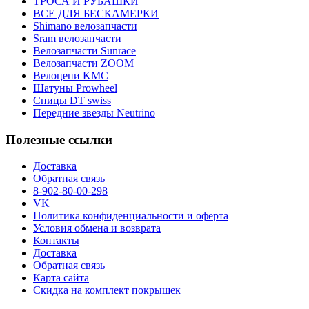
ТРОСА И РУБАШКИ
ВСЕ ДЛЯ БЕСКАМЕРКИ
Shimano велозапчасти
Sram велозапчасти
Велозапчасти Sunrace
Велозапчасти ZOOM
Велоцепи KMC
Шатуны Prowheel
Спицы DT swiss
Передние звезды Neutrino
Полезные ссылки
Доставка
Обратная связь
8-902-80-00-298
VK
Политика конфиденциальности и оферта
Условия обмена и возврата
Контакты
Доставка
Обратная связь
Карта сайта
Скидка на комплект покрышек