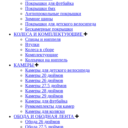
Покрышки для фэтбайка
Покрышки бмх
Антипрокольные покрышки
Зимние шины
Покрышки для детского велосипеда
Бескамерные покрышки
КОЛЕСА И КОМПЛЕКТУЮЩИЕ
Спицы и ниппеля
Втулки
Колеса в сборе
Комплектующие
Колпачки на ниппель
КАМЕРЫ
Камеры для детского велосипеда
Камеры 20 дюймов
Камеры 26 дюймов
Камеры 27.5 дюймов
Камеры 28 дюймов
Камеры 29 дюймов
Камеры для фэтбайка
Ремкомплекты для камер
Камеры для коляски
ОБОДА И ОБОДНАЯ ЛЕНТА
Обода 26 дюймов
Обода 27.5 дюймов