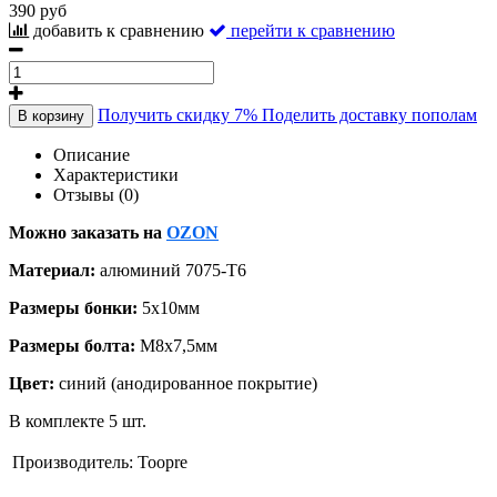
390 руб
добавить к сравнению
перейти к сравнению
Получить скидку 7%
Поделить доставку пополам
В корзину
Описание
Характеристики
Отзывы (0)
Можно заказать на
OZON
Материал:
алюминий 7075-Т6
Размеры бонки:
5x10мм
Размеры болта:
М8х7,5мм
Цвет:
синий (анодированное покрытие)
В комплекте 5 шт.
Производитель:
Toopre