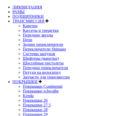
ЛИКВИДАЦИЯ
РАМЫ
ПОДШИПНИКИ
ТРАНСМИССИЯ
Каретки
Кассеты и трещетки
Передние звезды
Цепи
Задние переключатели
Переключатели Shimano
Системы шатунов
Шифтеры (манетки)
Шоссейные пистолеты
Передние переключатели
Петухи на велосипед
Запчасти для трансмиссии
ПОКРЫШКИ
Покрышки Continental
Покрышки schwalbe
Kenda
Покрышки 26
Покрышки 27.5
Покрышки 28
Покрышки 29