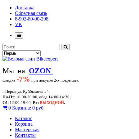
Доставка
Обратная связь
8-902-80-00-298
VK
Мы на
OZON
-
7%
Скидка
при покупке 2-х покрышек
г. Пермь ул. Куйбышева 54.
Пн-Пт:
10:00-20:00, обед 14:00-14:30;
Сб:
12:00-19:00;
Вс:
ВЫХОДНОЙ
.
0
Корзина:
0 руб
Каталог
Корзина
Мастерская
Контакты