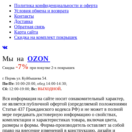
Политика конфиденциальности и оферта
Условия обмена и возврата
Контакты
Доставка
Обратная связь
Карта сайта
Скидка на комплект покрышек
Мы на
OZON
-
7%
Скидка
при покупке 2-х покрышек
г. Пермь ул. Куйбышева 54.
Пн-Пт:
10:00-20:00, обед 14:00-14:30;
Сб:
12:00-19:00;
Вс:
ВЫХОДНОЙ
.
Вся информация на сайте носит ознакомительный характер,
не является публичной офертой (определяемой положениями
Статьи 437 Гражданского кодекса РФ) и не может в полной
мере передавать достоверную информацию о свойствах,
комплектации и характеристиках товара, включая цвета,
размеры и формы. Фирма-производитель оставляет за собой
право на внесение изменений в конструкцию, дизайн и