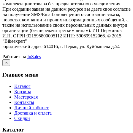
комплектацию товара без предварительного уведомления.
При создании заказа на данном ресурсе вы даете свое согласие
на получение SMS/Email-оповещений о состоянии заказа,
новостях компании и прочих информационных сообщений, а
также на использование своих персональных данных внутри
организации (без передачи третьим лицам).
ИП Перминов
И.Н. ОГРН:321595800005112 ИНН: 590699152066.
©
2015
"Bikeexpert
"
юридический адрес 614016, г. Пермь, ул. Куйбышева д.54
Работает на
InSales
Главное меню
Каталог
Корзина
Мастерская
Контакты
Личный кабинет
Доставка и оплата
Скидки
Каталог