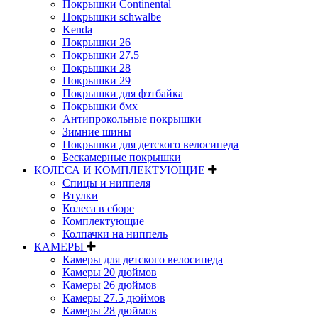
Покрышки Continental
Покрышки schwalbe
Kenda
Покрышки 26
Покрышки 27.5
Покрышки 28
Покрышки 29
Покрышки для фэтбайка
Покрышки бмх
Антипрокольные покрышки
Зимние шины
Покрышки для детского велосипеда
Бескамерные покрышки
КОЛЕСА И КОМПЛЕКТУЮЩИЕ
Спицы и ниппеля
Втулки
Колеса в сборе
Комплектующие
Колпачки на ниппель
КАМЕРЫ
Камеры для детского велосипеда
Камеры 20 дюймов
Камеры 26 дюймов
Камеры 27.5 дюймов
Камеры 28 дюймов