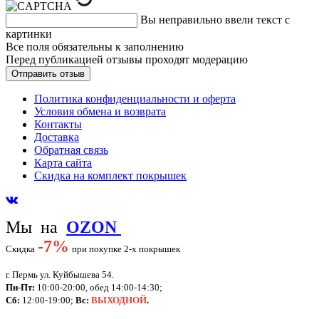
Вы неправильно ввели текст с
картинки
Все поля обязательны к заполнению
Перед публикацией отзывы проходят модерацию
Политика конфиденциальности и оферта
Условия обмена и возврата
Контакты
Доставка
Обратная связь
Карта сайта
Скидка на комплект покрышек
Мы на
OZON
-
7%
Скидка
при покупке 2-х покрышек
г. Пермь ул. Куйбышева 54.
Пн-Пт:
10:00-20:00, обед 14:00-14:30;
Сб:
12:00-19:00;
Вс:
ВЫХОДНОЙ
.