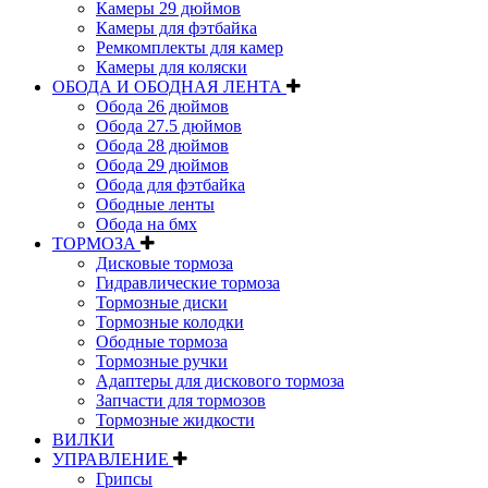
Камеры 29 дюймов
Камеры для фэтбайка
Ремкомплекты для камер
Камеры для коляски
ОБОДА И ОБОДНАЯ ЛЕНТА
Обода 26 дюймов
Обода 27.5 дюймов
Обода 28 дюймов
Обода 29 дюймов
Обода для фэтбайка
Ободные ленты
Обода на бмх
ТОРМОЗА
Дисковые тормоза
Гидравлические тормоза
Тормозные диски
Тормозные колодки
Ободные тормоза
Тормозные ручки
Адаптеры для дискового тормоза
Запчасти для тормозов
Тормозные жидкости
ВИЛКИ
УПРАВЛЕНИЕ
Грипсы