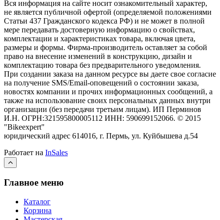
Вся информация на сайте носит ознакомительный характер,
не является публичной офертой (определяемой положениями
Статьи 437 Гражданского кодекса РФ) и не может в полной
мере передавать достоверную информацию о свойствах,
комплектации и характеристиках товара, включая цвета,
размеры и формы. Фирма-производитель оставляет за собой
право на внесение изменений в конструкцию, дизайн и
комплектацию товара без предварительного уведомления.
При создании заказа на данном ресурсе вы даете свое согласие
на получение SMS/Email-оповещений о состоянии заказа,
новостях компании и прочих информационных сообщений, а
также на использование своих персональных данных внутри
организации (без передачи третьим лицам).
ИП Перминов
И.Н. ОГРН:321595800005112 ИНН: 590699152066.
©
2015
"Bikeexpert
"
юридический адрес 614016, г. Пермь, ул. Куйбышева д.54
Работает на
InSales
Главное меню
Каталог
Корзина
Мастерская