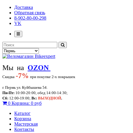
Доставка
Обратная связь
8-902-80-00-298
VK
Мы на
OZON
-
7%
Скидка
при покупке 2-х покрышек
г. Пермь ул. Куйбышева 54.
Пн-Пт:
10:00-20:00, обед 14:00-14:30;
Сб:
12:00-19:00;
Вс:
ВЫХОДНОЙ
.
0
Корзина:
0 руб
Каталог
Корзина
Мастерская
Контакты