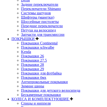
Цепи
Задние переключатели
Переключатели Shimano
Системы шатунов
Шифтеры (манетки)
Шоссейные пистолеты
Передние переключатели
Петухи на велосипед
Запчасти для трансмиссии
ПОКРЫШКИ
Покрышки Continental
Покрышки schwalbe
Kenda
Покрышки 26
Покрышки 27.5
Покрышки 28
Покрышки 29
Покрышки для фэтбайка
Покрышки бмх
Антипрокольные покрышки
Зимние шины
Покрышки для детского велосипеда
Бескамерные покрышки
КОЛЕСА И КОМПЛЕКТУЮЩИЕ
Спицы и ниппеля