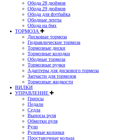
Обода 28 дюймов
Обода 29 дюймов
Обода для фэтбайка
Ободные ленты
Обода на бмх
ТОРМОЗА
Дисковые тормоза
Гидравлические тормоза
Тормозные диски
Тормозные колодки
Ободные тормоза
Тормозные ручки
Адаптеры для дискового тормоза
Запчасти для тормозов
Тормозные жидкости
ВИЛКИ
УПРАВЛЕНИЕ
Грипсы
Педали
Седла
Выносы руля
Обмотки руля
Рули
Рулевые колонки
Проставочные кольца