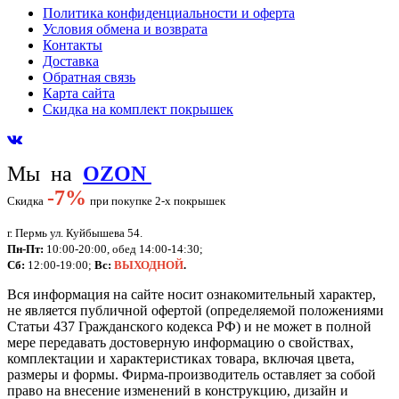
Политика конфиденциальности и оферта
Условия обмена и возврата
Контакты
Доставка
Обратная связь
Карта сайта
Скидка на комплект покрышек
Мы на
OZON
-
7%
Скидка
при покупке 2-х покрышек
г. Пермь ул. Куйбышева 54.
Пн-Пт:
10:00-20:00, обед 14:00-14:30;
Сб:
12:00-19:00;
Вс:
ВЫХОДНОЙ
.
Вся информация на сайте носит ознакомительный характер,
не является публичной офертой (определяемой положениями
Статьи 437 Гражданского кодекса РФ) и не может в полной
мере передавать достоверную информацию о свойствах,
комплектации и характеристиках товара, включая цвета,
размеры и формы. Фирма-производитель оставляет за собой
право на внесение изменений в конструкцию, дизайн и