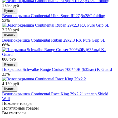
1 690 руб
Купить
Велопокрышка Continental Ultra Sport III 27,5x28C folding
52%
2 250 руб
Купить
Велопокрышка Continental Ruban 29x2,3 RX Pure Grip SL
66%
800 руб
Купить
Покрышка Schwalbe Range Cruiser 700*40B (635мм) K-Guard
33%
4 150 руб
Купить
Велопокрышка Continental Race King 29х2.2" кевлар Shield
Wall
Похожие товары
Популярные товары
Вы смотрели