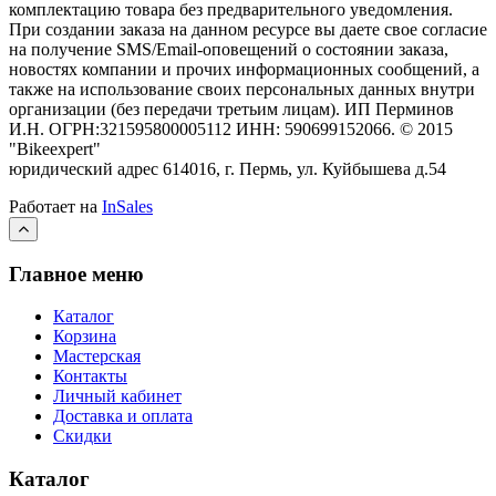
комплектацию товара без предварительного уведомления.
При создании заказа на данном ресурсе вы даете свое согласие
на получение SMS/Email-оповещений о состоянии заказа,
новостях компании и прочих информационных сообщений, а
также на использование своих персональных данных внутри
организации (без передачи третьим лицам).
ИП Перминов
И.Н. ОГРН:321595800005112 ИНН: 590699152066.
©
2015
"Bikeexpert
"
юридический адрес 614016, г. Пермь, ул. Куйбышева д.54
Работает на
InSales
Главное меню
Каталог
Корзина
Мастерская
Контакты
Личный кабинет
Доставка и оплата
Скидки
Каталог