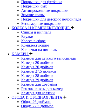
Покрышки для фэтбайка
Покрышки бмх
Антипрокольные покрышки
Зимние шины
Покрышки для детского велосипеда
Бескамерные покрышки
КОЛЕСА И КОМПЛЕКТУЮЩИЕ
Спицы и ниппеля
Втулки
Колеса в сборе
Комплектующие
Колпачки на ниппель
КАМЕРЫ
Камеры для детского велосипеда
Камеры 20 дюймов
Камеры 26 дюймов
Камеры 27.5 дюймов
Камеры 28 дюймов
Камеры 29 дюймов
Камеры для фэтбайка
Ремкомплекты для камер
Камеры для коляски
ОБОДА И ОБОДНАЯ ЛЕНТА
Обода 26 дюймов
Обода 27.5 дюймов