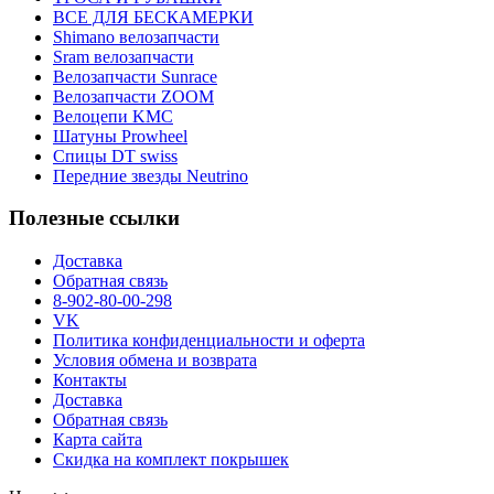
ВСЕ ДЛЯ БЕСКАМЕРКИ
Shimano велозапчасти
Sram велозапчасти
Велозапчасти Sunrace
Велозапчасти ZOOM
Велоцепи KMC
Шатуны Prowheel
Спицы DT swiss
Передние звезды Neutrino
Полезные ссылки
Доставка
Обратная связь
8-902-80-00-298
VK
Политика конфиденциальности и оферта
Условия обмена и возврата
Контакты
Доставка
Обратная связь
Карта сайта
Скидка на комплект покрышек