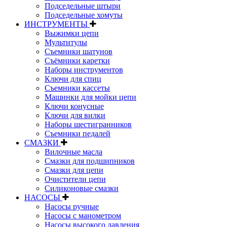
Подседельные штыри
Подседельные хомуты
ИНСТРУМЕНТЫ
Выжимки цепи
Мультитулы
Съемники шатунов
Съёмники каретки
Наборы инструментов
Ключи для спиц
Съемники кассеты
Машинки для мойки цепи
Ключи конусные
Ключи для вилки
Наборы шестигранников
Съемники педалей
СМАЗКИ
Вилочные масла
Смазки для подшипников
Смазки для цепи
Очистители цепи
Силиконовые смазки
НАСОСЫ
Насосы ручные
Насосы с манометром
Насосы высокого давления