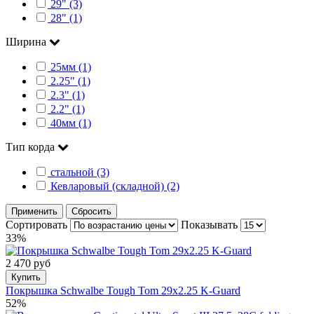
29" (3)
28" (1)
Ширина
25мм (1)
2.25" (1)
2.3" (1)
2.2" (1)
40мм (1)
Тип корда
стальной (3)
Кевларовый (складной) (2)
Применить
Сбросить
Сортировать
Показывать
33%
2 470 руб
Купить
Покрышка Schwalbe Tough Tom 29x2.25 K-Guard
52%