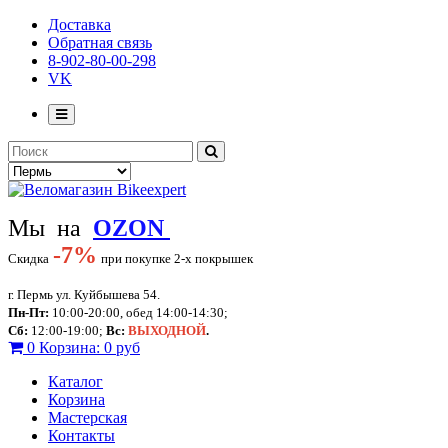
Доставка
Обратная связь
8-902-80-00-298
VK
Мы на
OZON
-
7%
Скидка
при покупке 2-х покрышек
г. Пермь ул. Куйбышева 54.
Пн-Пт:
10:00-20:00, обед 14:00-14:30;
Сб:
12:00-19:00;
Вс:
ВЫХОДНОЙ
.
0
Корзина:
0 руб
Каталог
Корзина
Мастерская
Контакты